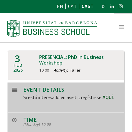
EN
CAT
CAST
3
PRESENCIAL: PhD in Business
SOBRE NOSOTROS
Workshop
FEB
2025
10:00
Taller
Activity:
INVESTIGACIÓN
EVENT DETAILS
PROGRAMAS
Si está interesado en asistir, regístrese
AQUÍ
.
NOTICIAS
ACTIVIDADES
TIME
(Monday) 10:00