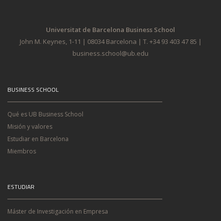
Universitat de Barcelona Business School
John M. Keynes, 1-11 | 08034 Barcelona | T. +34 93 403 47 85 |
business.school@ub.edu
BUSINESS SCHOOL
Qué es UB Business School
Misión y valores
Estudiar en Barcelona
Miembros
ESTUDIAR
Máster de Investigación en Empresa