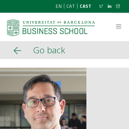
EN
CAT
CAST
Go back
SOBRE NOSOTROS
INVESTIGACIÓN
PROGRAMAS
NOTICIAS
ACTIVIDADES