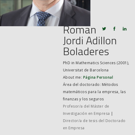
JOB MARKET
SEARCH SITE
Roman
Jordi Adillon
Boladeres
PhD in Mathematics Sciences (2001),
Universitat de Barcelona
About me:
Página Personal
Área del doctorado: Métodos
matemáticos para la empresa, las
finanzas y los seguros
Profesor/a del Máster de
Investigación en Empresa
|
Director/a de tesis del Doctorado
en Empresa