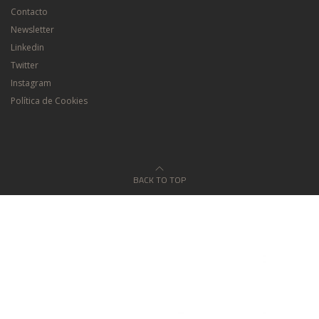
Contacto
Newsletter
Linkedin
Twitter
Instagram
Política de Cookies
BACK TO TOP