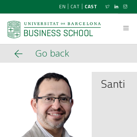
EN
CAT
CAST
Go back
SOBRE NOSOTROS
INVESTIGACIÓN
Santi
PROGRAMAS
NOTICIAS
ACTIVIDADES