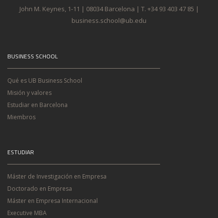
John M. Keynes, 1-11 | 08034 Barcelona | T. +34 93 403 47 85 |
business.school@ub.edu
BUSINESS SCHOOL
Qué es UB Business School
Misión y valores
Estudiar en Barcelona
Miembros
ESTUDIAR
Máster de Investigación en Empresa
Doctorado en Empresa
Máster en Empresa Internacional
Executive MBA