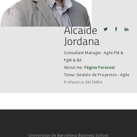
JOB MARKET
SEARCH SITE
Alcaide
Jordana
Consultant Manager. Agile PM &
PgM & BA.
About me:
Página Personal
Tema: Gestión de Proyectos - Agile
Profesor/a del EMBA
Universitat de Barcelona Business School