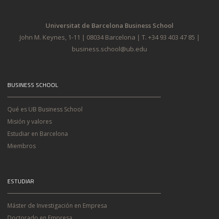
Universitat de Barcelona Business School
John M. Keynes, 1-11 | 08034 Barcelona | T. +34 93 403 47 85 |
business.school@ub.edu
BUSINESS SCHOOL
Qué es UB Business School
Misión y valores
Estudiar en Barcelona
Miembros
ESTUDIAR
Máster de Investigación en Empresa
Doctorado en Empresa