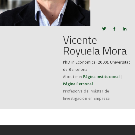
JOB MARKET
SEARCH SITE
Vicente
Royuela Mora
PhD in Economics (2000), Universitat
de Barcelona
About me:
Página institucional
Página Personal
Profesor/a del Máster de
Investigación en Empresa