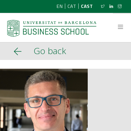
EN
CAT
CAST
Go back
SOBRE NOSOTROS
INVESTIGACIÓN
PROGRAMAS
NOTICIAS
ACTIVIDADES