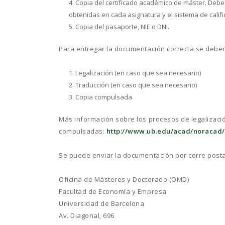
Copia del certificado académico de máster. Debe i
obtenidas en cada asignatura y el sistema de califi
Copia del pasaporte, NIE o DNI.
Para entregar la documentación correcta se deben 
Legalización (en caso que sea necesario)
Traducción (en caso que sea necesario)
Copia compulsada
Más información sobre los procesos de legalizació
compulsadas:
http://www.ub.edu/acad/noracad/
Se puede enviar la documentación por corre posta
Oficina de Másteres y Doctorado (OMD)
Facultad de Economía y Empresa
Universidad de Barcelona
Av. Diagonal, 696