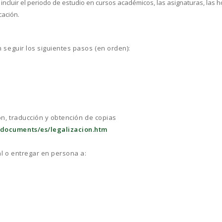
ncluir el periodo de estudio en cursos académicos, las asignaturas, las ho
cación.
seguir los siguientes pasos (en orden):
n, traducción y obtención de copias
documents/es/legalizacion.htm
l o entregar en persona a: