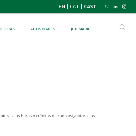
EN
CAT
CAST
OTICIAS
ACTIVIDADES
JOB MARKET
aturas, las horas o créditos de cada asignatura, las