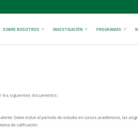
SOBRE NOSOTROS
INVESTIGACIÓN
PROGRAMAS
N
r los siguientes documentos:
alente. Debe incluir el periodo de estudio en cursos académicos, las asign
tema de calificación.