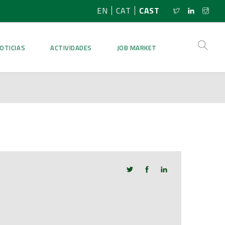
EN
CAT
CAST
OTICIAS
ACTIVIDADES
JOB MARKET
l