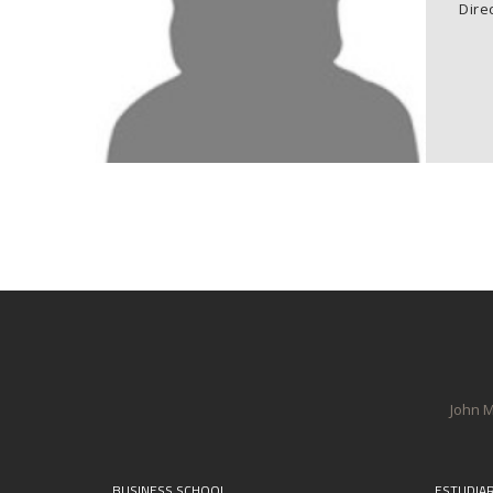
Direc
John M
BUSINESS SCHOOL
ESTUDIA