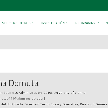
SOBRE NOSOTROS
INVESTIGACIÓN
PROGRAMAS
N
na Domuta
in Business Administration (2019), University of Vienna
mutdo111@alumnes.ub.edu
 del doctorado: Dirección Tecnológica y Operativa, Dirección Genera