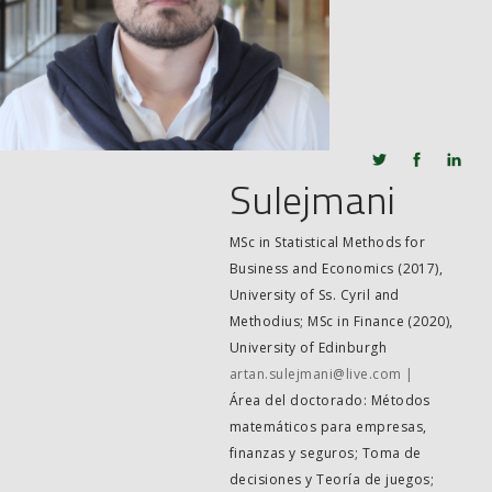
JOB MARKET
SEARCH SITE
Sulejmani
MSc in Statistical Methods for
Business and Economics (2017),
University of Ss. Cyril and
Methodius; MSc in Finance (2020),
University of Edinburgh
artan.sulejmani@live.com
Área del doctorado: Métodos
matemáticos para empresas,
finanzas y seguros; Toma de
decisiones y Teoría de juegos;