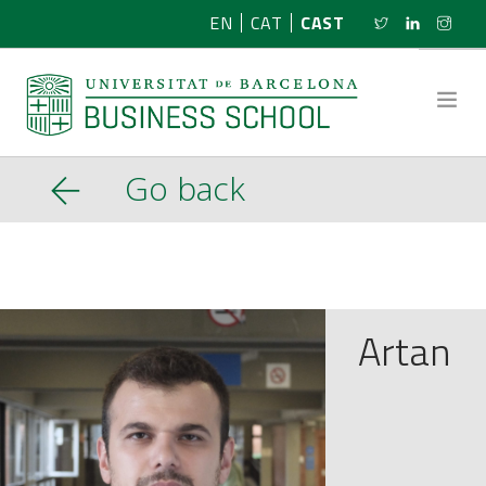
EN
CAT
CAST
Go back
SOBRE NOSOTROS
INVESTIGACIÓN
PROGRAMAS
Artan
NOTICIAS
ACTIVIDADES