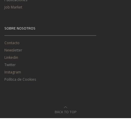
Job Market
SOBRE NOSOTROS
Contacto
Newsletter
Linkedin
Twitter
Instagram
Política de Cookies
BACK TO TOP