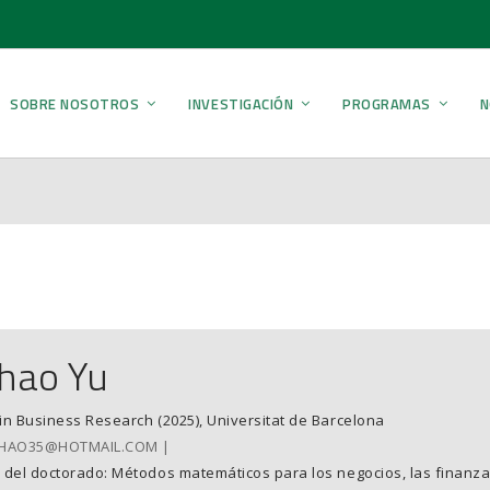
SOBRE NOSOTROS
INVESTIGACIÓN
PROGRAMAS
N
ihao Yu
in Business Research (2025), Universitat de Barcelona
IHAO35@HOTMAIL.COM
 del doctorado: Métodos matemáticos para los negocios, las finanza