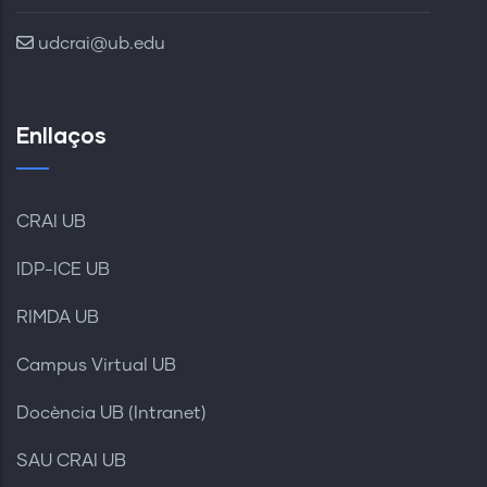
udcrai@ub.edu
Enllaços
CRAI UB
IDP-ICE UB
RIMDA UB
Campus Virtual UB
Docència UB (Intranet)
SAU CRAI UB