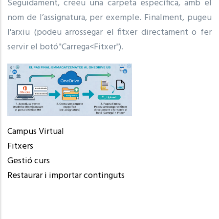
Seguidament, creeu una carpeta específica, amb el
nom de l’assignatura, per exemple. Finalment, pugeu
l'arxiu (podeu arrossegar el fitxer directament o fer
servir el botó "Carrega<Fitxer").
Campus Virtual
Fitxers
Gestió curs
Restaurar i importar continguts