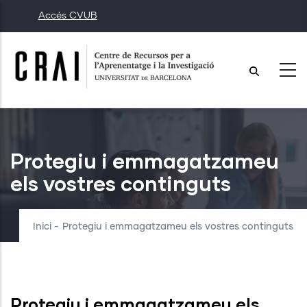
Vés
Accés CVUB
al
contingut
Protegiu i emmagatzameu
els vostres continguts
Inici
-
Protegiu i emmagatzameu els vostres continguts
Protegiu i emmagatzameu els