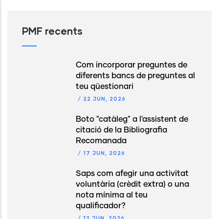
PMF recents
Com incorporar preguntes de
diferents bancs de preguntes al
teu qüestionari
/
22 JUN, 2026
Boto "catàleg" a l'assistent de
citació de la Bibliografia
Recomanada
/
17 JUN, 2026
Saps com afegir una activitat
voluntària (crèdit extra) o una
nota mínima al teu
qualificador?
/
12 JUN, 2026