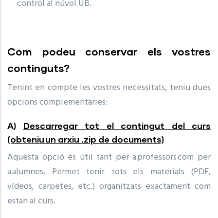
control al núvol UB.
Com podeu conservar els vostres
continguts?
Tenint en compte les vostres necessitats, teniu dues
opcions complementàries:
A)
Descarregar tot el contingut del curs
(obteniu un arxiu .zip de documents)
Aquesta opció és útil tant per a professors com per
a alumnes. Permet tenir tots els materials (PDF,
vídeos, carpetes, etc.) organitzats exactament com
estan al curs.