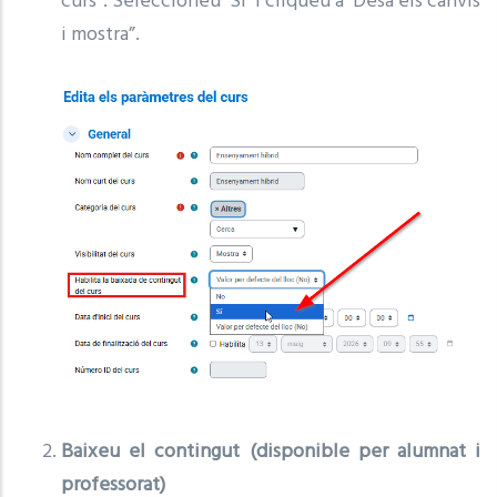
curs”. Seleccioneu “Sí” i cliqueu a “Desa els canvis
i mostra”.
Baixeu el contingut (disponible per alumnat i
professorat)