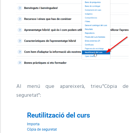
Al menú que apareixerà, trieu "Còpia de
seguretat":