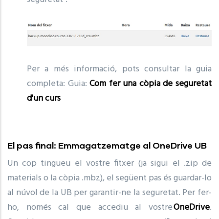
Per a més informació, pots consultar la guia
completa: Guia:
Com fer una còpia de seguretat
d'un curs
El pas final: Emmagatzematge al OneDrive UB
Un cop tingueu el vostre fitxer (ja sigui el .zip de
materials o la còpia .mbz), el següent pas és guardar-lo
al núvol de la UB per garantir-ne la seguretat. Per fer-
ho, només cal que accediu al vostre
OneDrive
.