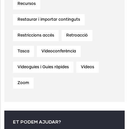
Recursos
Restaurar i importar continguts
Restriccions accés
Retroacció
Tasca
Videoconferència
Videoguies i Guies ràpides
Vídeos
Zoom
ET PODEM AJUDAR?