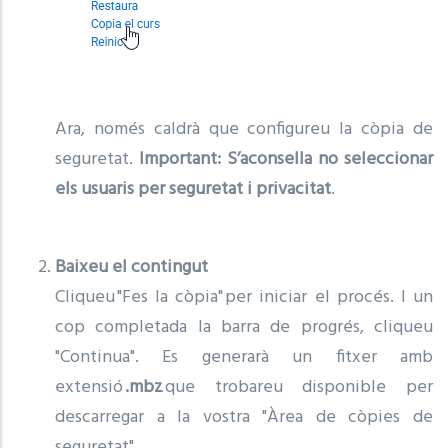
Ara, només caldrà que configureu la còpia de
seguretat.
Important: S’aconsella no seleccionar
els usuaris per seguretat i privacitat
.
Baixeu el contingut
Cliqueu "Fes la còpia" per iniciar el procés. I un
cop completada la barra de progrés, cliqueu
"Continua". Es generarà un fitxer amb
extensió
.mbz
que trobareu disponible per
descarregar a la vostra "Àrea de còpies de
seguretat".