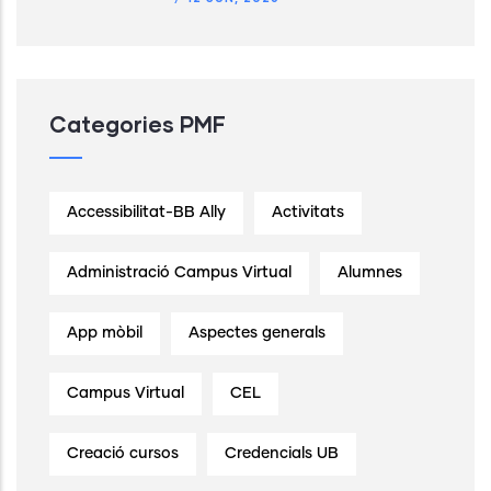
Categories PMF
Accessibilitat-BB Ally
Activitats
Administració Campus Virtual
Alumnes
App mòbil
Aspectes generals
Campus Virtual
CEL
Creació cursos
Credencials UB