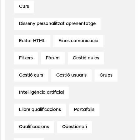
Curs
Disseny personalitzat aprenentatge
Editor HTML
Eines comunicació
Fitxers
Fòrum
Gestió aules
Gestió curs
Gestió usuaris
Grups
Intel·ligència artificial
Llibre qualificacions
Portafolis
Qualificacions
Qüestionari