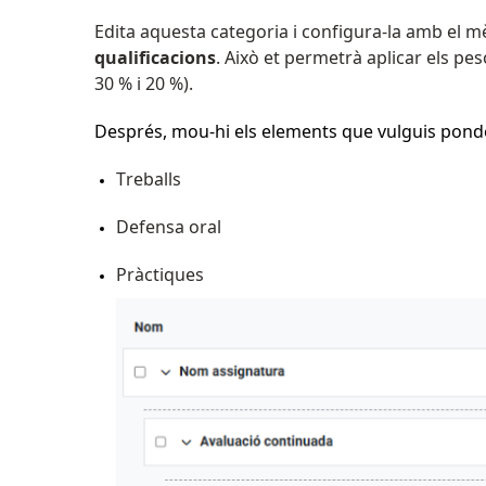
Edita aquesta categoria i configura-la amb el 
qualificacions
. Això et permetrà aplicar els pe
30 % i 20 %).
Després, mou-hi els elements que vulguis pond
Treballs
Defensa oral
Pràctiques