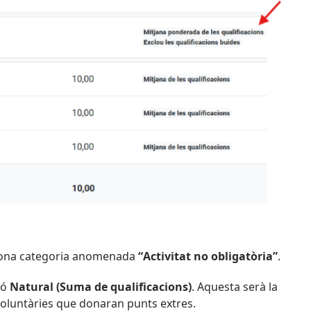
ona categoria anomenada
“Activitat no obligatòria”
.
ió
Natural (Suma de qualificacions)
. Aquesta serà la
oluntàries que donaran punts extres.