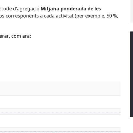
mètode d’agregació
Mitjana ponderada de les
sos corresponents a cada activitat (per exemple, 50 %,
erar, com ara: