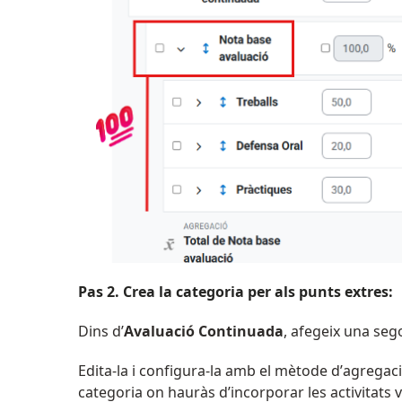
Pas 2. Crea la categoria per als punts extres:
Dins d’
Avaluació Continuada
, afegeix
una
seg
Edita-la i configura-la amb el mètode d’agregac
categoria on hauràs d’incorporar les activitats
v