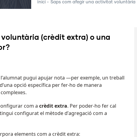
Inici
-
Saps com afegir una activitat voluntària 
voluntària (crèdit extra) o una
or?
è l’alumnat pugui apujar nota —per exemple, un treball
a d’una opció específica per fer-ho de manera
s complexes.
 configurar com a
crèdit extra
. Per poder-ho
fer cal
 tingui configurat el mètode d’agregació com a
rpora elements com a crèdit extra: