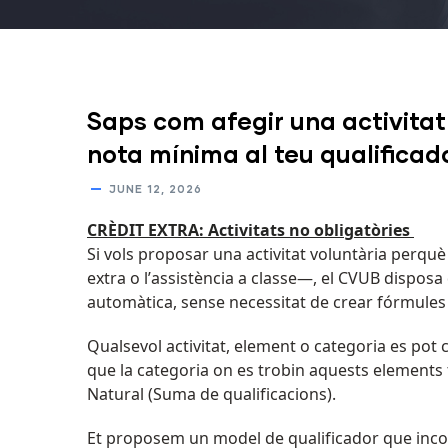
Saps com afegir una activitat 
nota mínima al teu qualificad
JUNE 12, 2026
CRÈDIT EXTRA: Activitats no obligatòries
Si vols proposar una activitat voluntària perqu
extra o l’assistència a classe—, el CVUB dispos
automàtica, sense necessitat de crear fórmule
Qualsevol activitat, element o categoria es pot
que la categoria on es trobin aquests elements
Natural (Suma de qualificacions).
Et proposem un model de qualificador que inco