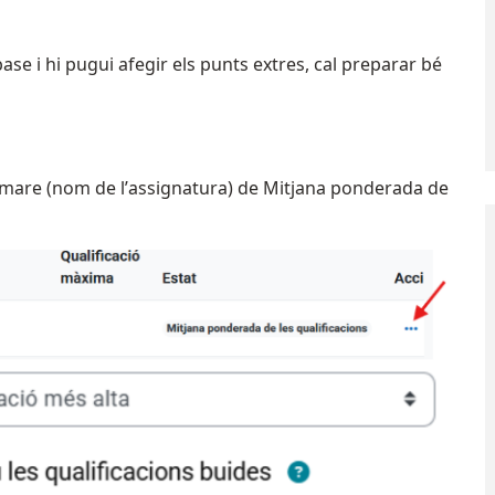
ase i hi pugui afegir els punts extres, cal preparar bé
mare (nom de l’assignatura) de Mitjana ponderada de