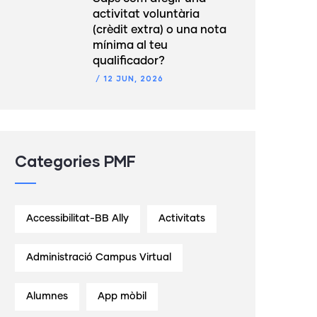
activitat voluntària
(crèdit extra) o una nota
mínima al teu
qualificador?
/
12 JUN, 2026
Categories PMF
Accessibilitat-BB Ally
Activitats
Administració Campus Virtual
Alumnes
App mòbil