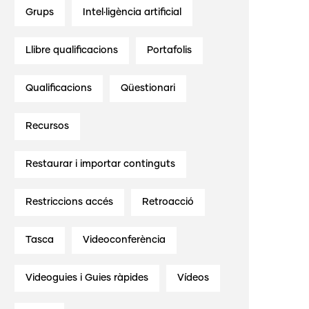
Grups
Intel·ligència artificial
Llibre qualificacions
Portafolis
Qualificacions
Qüestionari
Recursos
Restaurar i importar continguts
Restriccions accés
Retroacció
Tasca
Videoconferència
Videoguies i Guies ràpides
Vídeos