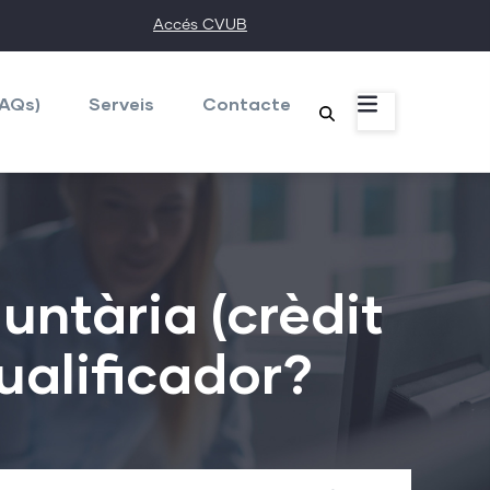
Accés CVUB
FAQs)
Serveis
Contacte
untària (crèdit
ualificador?