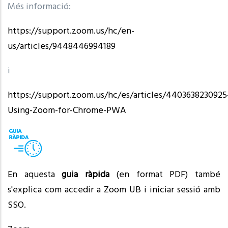
Més informació:
https://support.zoom.us/hc/en-
us/articles/9448446994189
i
https://support.zoom.us/hc/es/articles/4403638230925
Using-Zoom-for-Chrome-PWA
En aquesta
guia ràpida
(en format PDF) també
s'explica com accedir a Zoom UB i iniciar sessió amb
SSO.