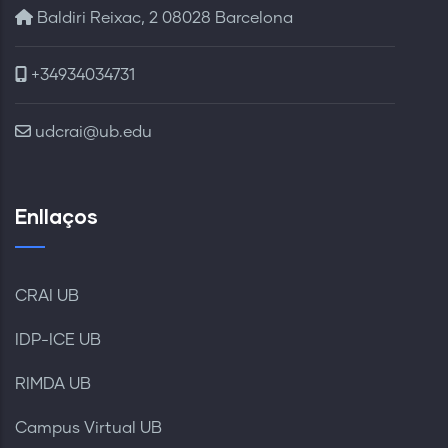
Baldiri Reixac, 2 08028 Barcelona
+34934034731
udcrai@ub.edu
Enllaços
CRAI UB
IDP-ICE UB
RIMDA UB
Campus Virtual UB