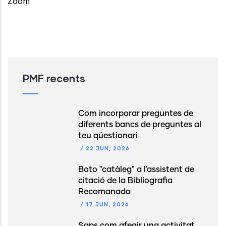
Zoom
PMF recents
Com incorporar preguntes de
diferents bancs de preguntes al
teu qüestionari
/
22 JUN, 2026
Boto "catàleg" a l'assistent de
citació de la Bibliografia
Recomanada
/
17 JUN, 2026
Saps com afegir una activitat