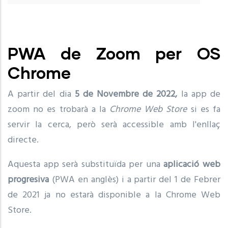
PWA de Zoom per OS
Chrome
A partir del dia
5 de Novembre de 2022,
la app de
zoom no es trobarà a la
Chrome Web Store
si es fa
servir la cerca, però serà accessible amb l'enllaç
directe.
Aquesta app serà substituïda per una
aplicació web
progresiva
(PWA en anglès) i a partir del 1 de Febrer
de 2021 ja no estarà disponible a la Chrome Web
Store.