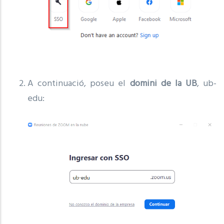
A continuació, poseu el
domini de la UB
, ub-
edu: