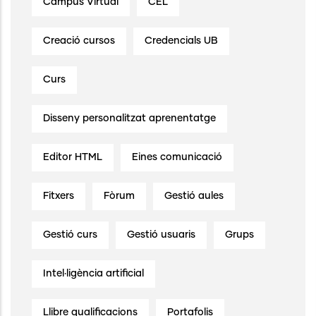
Campus Virtual
CEL
Creació cursos
Credencials UB
Curs
Disseny personalitzat aprenentatge
Editor HTML
Eines comunicació
Fitxers
Fòrum
Gestió aules
Gestió curs
Gestió usuaris
Grups
Intel·ligència artificial
Llibre qualificacions
Portafolis