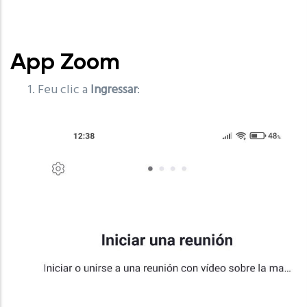
App Zoom
Feu clic a
Ingressar
: