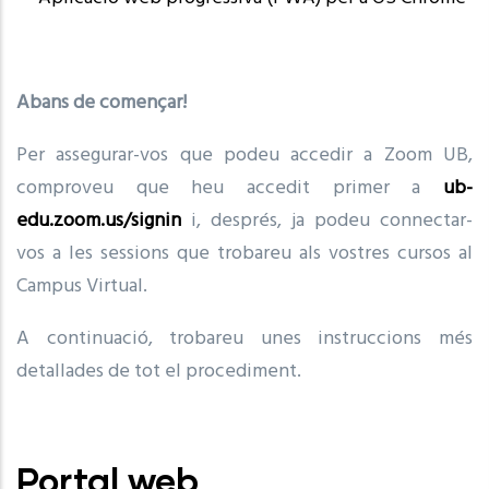
Abans de començar!
Per assegurar-vos que podeu accedir a Zoom UB,
comproveu que heu accedit primer a
ub-
edu.zoom.us
/signin
i, després, ja podeu connectar-
vos a les sessions que trobareu als vostres cursos al
Campus Virtual.
A continuació, trobareu unes instruccions més
detallades de tot el procediment.
Portal web