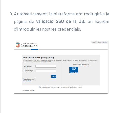
Automàticament, la plataforma ens redirigirà a la
pàgina de
validació SSO de la UB,
on haurem
d'introduir les nostres credencials: