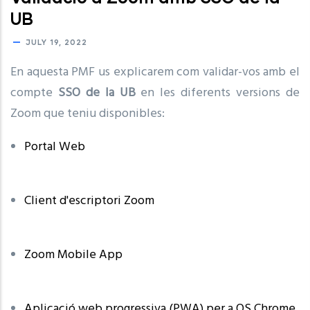
UB
JULY 19, 2022
En aquesta PMF us explicarem com validar-vos amb el
compte
SSO de la UB
en les diferents versions de
Zoom que teniu disponibles:
Portal Web
Client d'escriptori Zoom
Zoom Mobile App
Aplicació web progressiva (PWA) per a OS Chrome