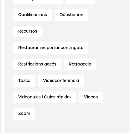
Qualificacions
Qüestionari
Recursos
Restaurar i importar continguts
Restriccions accés
Retroacció
Tasca
Videoconferència
Videoguies i Guies ràpides
Vídeos
Zoom