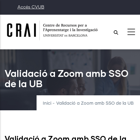
Vés
Accés CVUB
al
contingut
Validació a Zoom amb SSO
de la UB
Inici
-
Validació a Zoom amb SSO de la UB
Validació a Zoom amb SSO de la