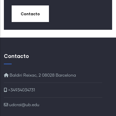
Contacto
Contacto
Baldiri Reixac, 2 08028 Barcelona
+34934034731
udcrai@ub.edu