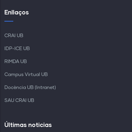
Enllaços
CRAI UB
IDP-ICE UB
RIMDA UB
Campus Virtual UB
Docència UB (Intranet)
SAU CRAI UB
Últimas noticias