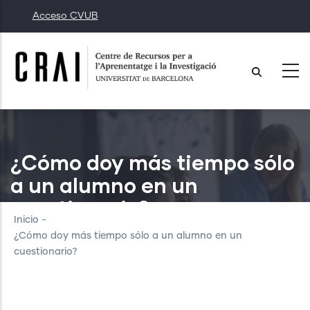
Pasar
Acceso CVUB
al
contenido
principal
¿Cómo doy más tiempo sólo
a un alumno en un
cuestionario?
Inicio
-
¿Cómo doy más tiempo sólo a un alumno en un
cuestionario?