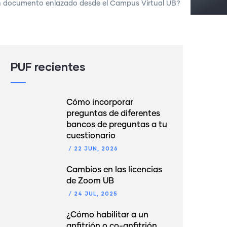
n documento enlazado desde el Campus Virtual UB?
PUF recientes
Cómo incorporar
preguntas de diferentes
bancos de preguntas a tu
cuestionario
/
22 JUN, 2026
Cambios en las licencias
de Zoom UB
/
24 JUL, 2025
¿Cómo habilitar a un
anfitrión o co-anfitrión