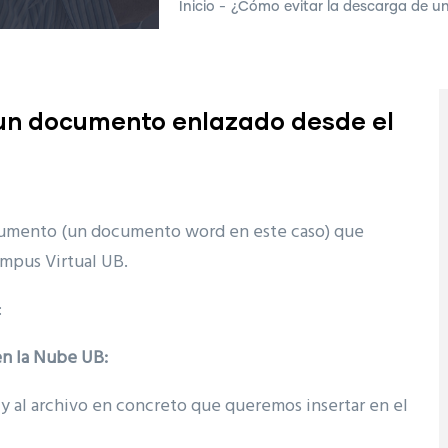
Inicio
-
¿Cómo evitar la descarga de u
 un documento enlazado desde el
cumento (un documento word en este caso) que
mpus Virtual UB.
:
en la Nube UB:
 y al archivo en concreto que queremos insertar en el