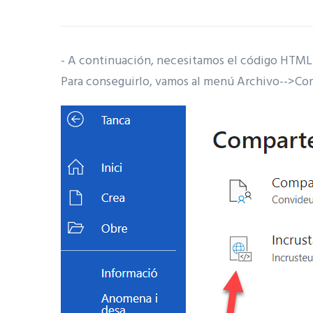
- A continuación, necesitamos el código HTML
Para conseguirlo, vamos al menú Archivo-->Com