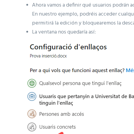
Ahora vamos a definir qué usuarios podrán ac
En nuestro ejemplo, podréis acceder cualqui
permitirá la edición y bloquearemos la desca
La ventana nos quedaría así: