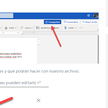
nes y qué podrán hacer con nuestro archivo:
ues pueden editarlo >"