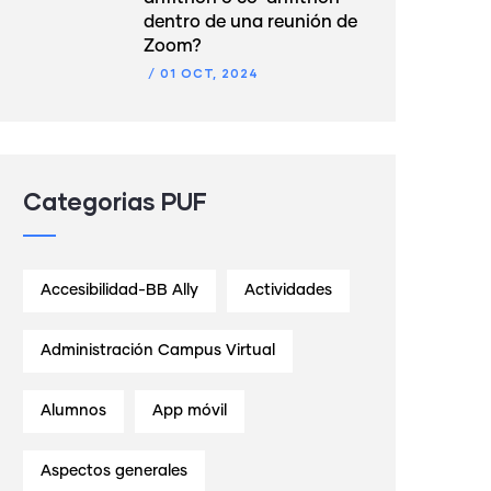
dentro de una reunión de
Zoom?
/
01 OCT, 2024
Categorias PUF
Accesibilidad-BB Ally
Actividades
Administración Campus Virtual
Alumnos
App móvil
Aspectos generales