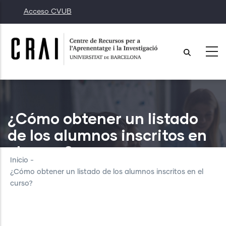
Pasar
Acceso CVUB
al
contenido
principal
¿Cómo obtener un listado
de los alumnos inscritos en
el curso?
Inicio
-
¿Cómo obtener un listado de los alumnos inscritos en el
curso?