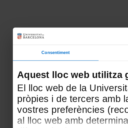
Consentiment
Aquest lloc web utilitza 
El lloc web de la Universit
pròpies i de tercers amb la
vostres preferències (rec
al lloc web amb determina