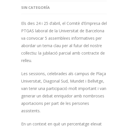
SIN CATEGORÍA
Els dies 24 i 25 d’abril, el Comitè d’Empresa del
PTGAS laboral de la Universitat de Barcelona
va convocar 5 assemblees informatives per
abordar un tema clau per al futur del nostre
col·lectiu: la jubilació parcial amb contracte de
relleu.
Les sessions, celebrades als campus de Plaça
Universitat, Diagonal Sud, Mundet i Bellvitge,
van tenir una participació molt important i van
generar un debat enriquidor amb nombroses
aportacions per part de les persones
assistents.
En un context en què un percentatge elevat