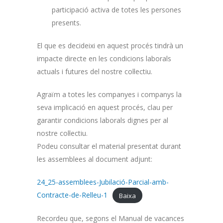
participació activa de totes les persones
presents.
El que es decideixi en aquest procés tindrà un
impacte directe en les condicions laborals
actuals i futures del nostre col·lectiu.
Agraïm a totes les companyes i companys la
seva implicació en aquest procés, clau per
garantir condicions laborals dignes per al
nostre col·lectiu.
Podeu consultar el material presentat durant
les assemblees al document adjunt:
24_25-assemblees-Jubilació-Parcial-amb-
Contracte-de-Relleu-1
Baixa
Recordeu que, segons el Manual de vacances