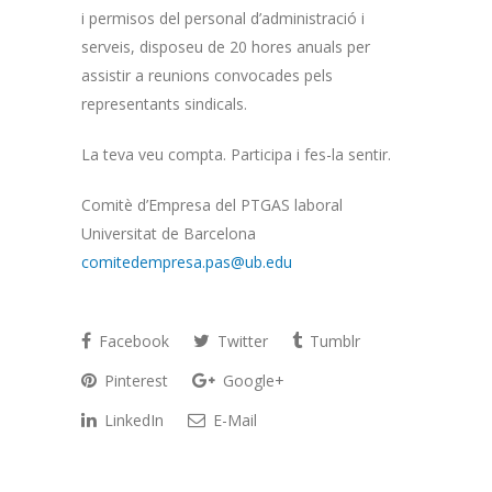
i permisos del personal d’administració i
serveis, disposeu de 20 hores anuals per
assistir a reunions convocades pels
representants sindicals.
La teva veu compta. Participa i fes-la sentir.
Comitè d’Empresa del PTGAS laboral
Universitat de Barcelona
comitedempresa.pas@ub.edu
Facebook
Twitter
Tumblr
Pinterest
Google+
LinkedIn
E-Mail