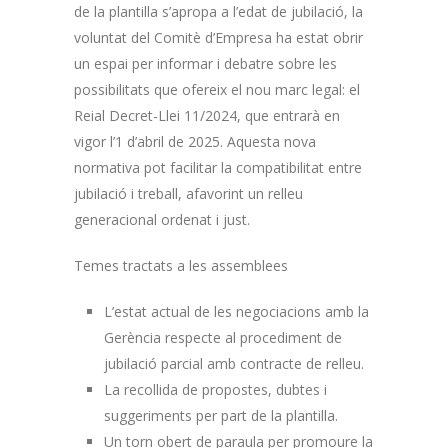
de la plantilla s’apropa a l’edat de jubilació, la
voluntat del Comitè d’Empresa ha estat obrir
un espai per informar i debatre sobre les
possibilitats que ofereix el nou marc legal: el
Reial Decret-Llei 11/2024, que entrarà en
vigor l’1 d’abril de 2025. Aquesta nova
normativa pot facilitar la compatibilitat entre
jubilació i treball, afavorint un relleu
generacional ordenat i just.
Temes tractats a les assemblees
L’estat actual de les negociacions amb la
Gerència respecte al procediment de
jubilació parcial amb contracte de relleu.
La recollida de propostes, dubtes i
suggeriments per part de la plantilla.
Un torn obert de paraula per promoure la