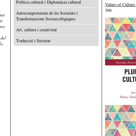
Política cultural i Diplomàcia cultural
Values of Culture
300.
Autocomprensions de les Societats i
tat
Transformacions Socioecològiques
nt
res,
Art, cultura i creativitat
 del
Traducció i Societat
la