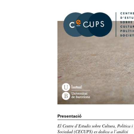
Vés
al
contingut
Presentació
El Centre d’Estudis sobre Cultura, Política i
Sociedad (CECUPS) es dedica a l’anàlisi