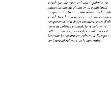
sociològica de temes culturals i polítics, en
particular aquells situats en la confluència
d’aquests dos àmbits o dimensions de la reali
social. Des d’ una perspectiva fonamentalme
comparativa, així doncs estudiem, entre d’alt
temes de política cultural, la relació entre
cultura i territori, temes de ciutadania i estat
benestar, la construcció cultural d’Europa o 
configuració reflexiva de la modernitat.