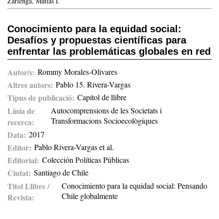
Zarlenga, Matías I.
Conocimiento para la equidad social:
Desafíos y propuestas científicas para
enfrentar las problemáticas globales en red
Autor/s
Rommy Morales-Olivares
Altres autors
Pablo 15. Rivera-Vargas
Tipus de publicació
Capítol de llibre
Línia de
Autocomprensions de les Societats i
Transformacions Socioecològiques
recerca
Data
2017
Editor
Pablo Rivera-Vargas et al.
Editorial
Colección Políticas Públicas
Ciutat
Santiago de Chile
Titol Llibre /
Conocimiento para la equidad social: Pensando
Chile globalmente
Revista