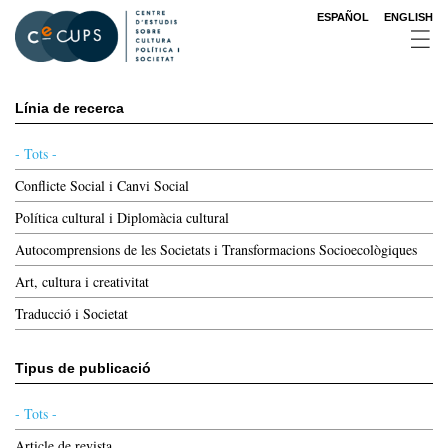
Vés
ESPAÑOL
ENGLISH
al
contingut
Línia de recerca
- Tots -
Conflicte Social i Canvi Social
Política cultural i Diplomàcia cultural
Autocomprensions de les Societats i Transformacions Socioecològiques
Art, cultura i creativitat
Traducció i Societat
Tipus de publicació
- Tots -
Article de revista