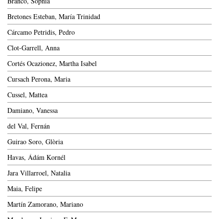
Branco, Sophia
Bretones Esteban, María Trinidad
Cárcamo Petridis, Pedro
Clot-Garrell, Anna
Cortés Ocazionez, Martha Isabel
Cursach Perona, Maria
Cussel, Mattea
Damiano, Vanessa
del Val, Fernán
Guirao Soro, Glòria
Havas, Ádám Kornél
Jara Villarroel, Natalia
Maia, Felipe
Martín Zamorano, Mariano