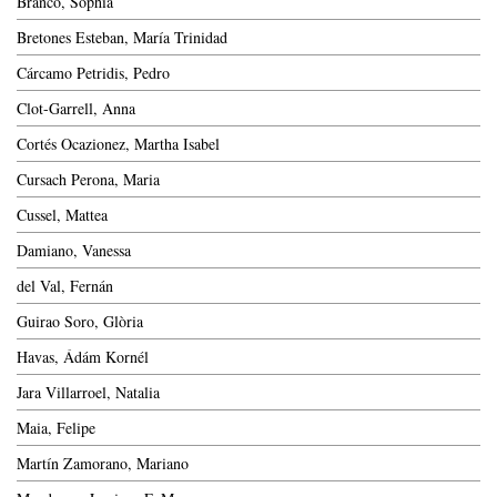
Branco, Sophia
Bretones Esteban, María Trinidad
Cárcamo Petridis, Pedro
Clot-Garrell, Anna
Cortés Ocazionez, Martha Isabel
Cursach Perona, Maria
Cussel, Mattea
Damiano, Vanessa
del Val, Fernán
Guirao Soro, Glòria
Havas, Ádám Kornél
Jara Villarroel, Natalia
Maia, Felipe
Martín Zamorano, Mariano