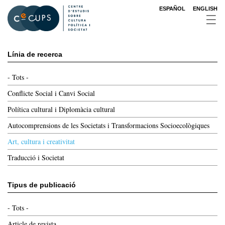
Vés
ESPAÑOL
ENGLISH
al
contingut
Línia de recerca
- Tots -
Conflicte Social i Canvi Social
Política cultural i Diplomàcia cultural
Autocomprensions de les Societats i Transformacions Socioecològiques
Art, cultura i creativitat
Traducció i Societat
Tipus de publicació
- Tots -
Article de revista