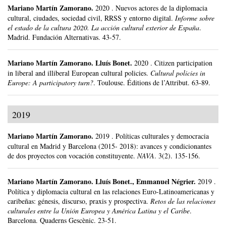
Mariano Martín Zamorano
.
2020
.
Nuevos actores de la diplomacia
cultural, ciudades, sociedad civil, RRSS y entorno digital.
Informe sobre
el estado de la cultura 2020. La acción cultural exterior de España
.
Madrid.
Fundación Alternativas.
43-57.
Mariano Martín Zamorano
.
Lluís Bonet.
2020
.
Citizen participation
in liberal and illiberal European cultural policies.
Cultural policies in
Europe: A participatory turn?
.
Toulouse.
Éditions de l’Attribut.
63-89.
2019
Mariano Martín Zamorano
.
2019
.
Políticas culturales y democracia
cultural en Madrid y Barcelona (2015- 2018): avances y condicionantes
de dos proyectos con vocación constituyente.
NAVA
.
3(2).
135-156.
Mariano Martín Zamorano
.
Lluís Bonet., Emmanuel Négrier.
2019
.
Política y diplomacia cultural en las relaciones Euro-Latinoamericanas y
caribeñas: génesis, discurso, praxis y prospectiva.
Retos de las relaciones
culturales entre la Unión Europea y América Latina y el Caribe
.
Barcelona.
Quaderns Gescènic.
23-51.