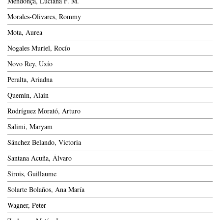
Mendonça, Luciana F. M.
Morales-Olivares, Rommy
Mota, Aurea
Nogales Muriel, Rocío
Novo Rey, Uxío
Peralta, Ariadna
Quemin, Alain
Rodríguez Morató, Arturo
Salimi, Maryam
Sánchez Belando, Victoria
Santana Acuña, Álvaro
Sirois, Guillaume
Solarte Bolaños, Ana María
Wagner, Peter