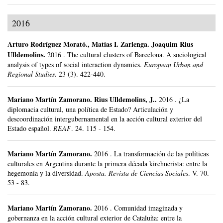
2016
Arturo Rodríguez Morató
.,
Matías I. Zarlenga
.
Joaquim Rius
Ulldemolins.
2016
.
The cultural clusters of Barcelona. A sociological
analysis of types of social interaction dynamics.
European Urban and
Regional Studies
.
23 (3).
422-440.
Mariano Martín Zamorano
.
Rius Ulldemolins, J..
2016
.
¿La
diplomacia cultural, una política de Estado? Articulación y
descoordinación intergubernamental en la acción cultural exterior del
Estado español.
REAF
.
24.
115 - 154.
Mariano Martín Zamorano
.
2016
.
La transformación de las políticas
culturales en Argentina durante la primera década kirchnerista: entre la
hegemonía y la diversidad.
Aposta. Revista de Ciencias Sociales
.
V. 70.
53 - 83.
Mariano Martín Zamorano
.
2016
.
Comunidad imaginada y
gobernanza en la acción cultural exterior de Cataluña: entre la