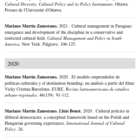
Cultural Diversity: Cultural Policy and its Policy Instruments
.
Ottawa.
Presses de l'Université d'Ottawa.
Mariano Martín Zamorano
.
2021
.
Cultural management in Paraguay:
emergence and development of the discipline in a conservative and
restricted cultural field.
Cultural Management and Policy in South
America
.
New York.
Palgrave.
106-125.
2020
Mariano Martín Zamorano
.
2020
.
El modelo emprendedor de
políticas culturales y el destination branding: un análisis a partir del filme
Vicky Cristina Barcelona.
EURE, Revista latinoamericana de estudios
urbano-regionales
.
46(139).
91-112.
Mariano Martín Zamorano
.
Lluís Bonet.
2020
.
Cultural policies in
illiberal democracies: a conceptual framework based on the Polish and
Hungarian governing experiences.
International Journal of Cultural
Policy
.
26.