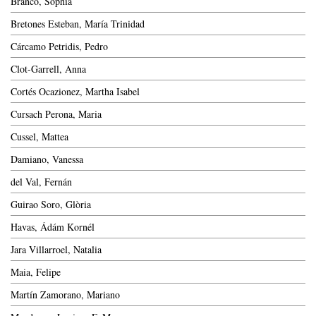
Branco, Sophia
Bretones Esteban, María Trinidad
Cárcamo Petridis, Pedro
Clot-Garrell, Anna
Cortés Ocazionez, Martha Isabel
Cursach Perona, Maria
Cussel, Mattea
Damiano, Vanessa
del Val, Fernán
Guirao Soro, Glòria
Havas, Ádám Kornél
Jara Villarroel, Natalia
Maia, Felipe
Martín Zamorano, Mariano