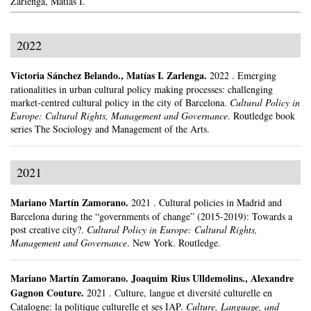
Zarlenga, Matías I.
2022
Victoria Sánchez Belando
.,
Matías I. Zarlenga
.
2022
.
Emerging
rationalities in urban cultural policy making processes: challenging
market-centred cultural policy in the city of Barcelona.
Cultural Policy in
Europe: Cultural Rights, Management and Governance
.
Routledge book
series The Sociology and Management of the Arts.
2021
Mariano Martín Zamorano
.
2021
.
Cultural policies in Madrid and
Barcelona during the “governments of change” (2015-2019): Towards a
post creative city?.
Cultural Policy in Europe: Cultural Rights,
Management and Governance
.
New York.
Routledge.
Mariano Martín Zamorano
.
Joaquim Rius Ulldemolins., Alexandre
Gagnon Couture.
2021
.
Culture, langue et diversité culturelle en
Catalogne: la politique culturelle et ses IAP.
Culture, Language, and