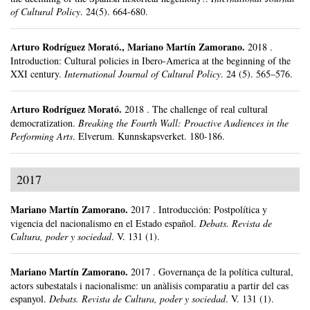
of Cultural Policy
.
24(5).
664-680.
Arturo Rodríguez Morató
.,
Mariano Martín Zamorano
.
2018
.
Introduction: Cultural policies in Ibero-America at the beginning of the
XXI century.
International Journal of Cultural Policy
.
24 (5).
565–576.
Arturo Rodríguez Morató
.
2018
.
The challenge of real cultural
democratization.
Breaking the Fourth Wall: Proactive Audiences in the
Performing Arts
.
Elverum.
Kunnskapsverket.
180-186.
2017
Mariano Martín Zamorano
.
2017
.
Introducción: Postpolítica y
vigencia del nacionalismo en el Estado español.
Debats. Revista de
Cultura, poder y sociedad
.
V. 131 (1).
Mariano Martín Zamorano
.
2017
.
Governança de la política cultural,
actors subestatals i nacionalisme: un anàlisis comparatiu a partir del cas
espanyol.
Debats. Revista de Cultura, poder y sociedad
.
V. 131 (1).