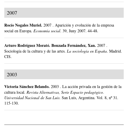
2007
Rocío Nogales Muriel
.
2007
.
Aparición y evolución de la empresa
social en Europa.
Economía social
.
39, Juny 2007.
44-48.
Arturo Rodríguez Morató
.
Bouzada Fernández, Xan.
2007
.
Sociología de la cultura y de las artes.
La sociología en España
.
Madrid.
CIS.
2003
Victoria Sánchez Belando
.
2003
.
La acción privada en la gestión de la
cultura local.
Revista Alternativas, Serie Espacio pedagógico.
Universidad Nacional de San Luis
.
San Luis, Argentina.
Vol. 8, nº 31.
115-130.