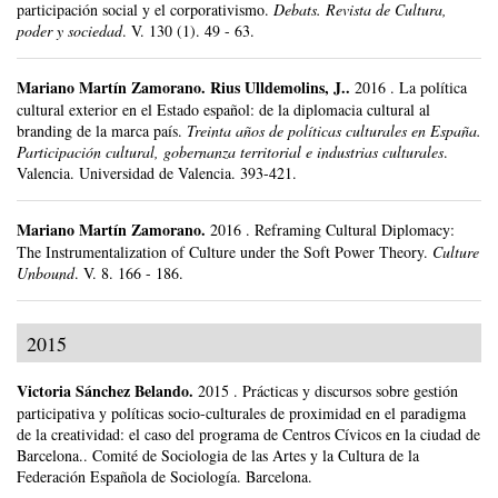
participación social y el corporativismo.
Debats. Revista de Cultura,
poder y sociedad
.
V. 130 (1).
49 - 63.
Mariano Martín Zamorano
.
Rius Ulldemolins, J..
2016
.
La política
cultural exterior en el Estado español: de la diplomacia cultural al
branding de la marca país.
Treinta años de políticas culturales en España.
Participación cultural, gobernanza territorial e industrias culturales
.
Valencia.
Universidad de Valencia.
393-421.
Mariano Martín Zamorano
.
2016
.
Reframing Cultural Diplomacy:
The Instrumentalization of Culture under the Soft Power Theory.
Culture
Unbound
.
V. 8.
166 - 186.
2015
Victoria Sánchez Belando
.
2015
.
Prácticas y discursos sobre gestión
participativa y políticas socio-culturales de proximidad en el paradigma
de la creatividad: el caso del programa de Centros Cívicos en la ciudad de
Barcelona..
Comité de Sociologia de las Artes y la Cultura de la
Federación Española de Sociología.
Barcelona.