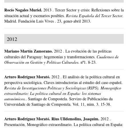
Rocío Nogales Muriel
.
2013
.
Tercer Sector y crisis: Reflexiones sobre la
situación actual y escenarios posibles.
Revista Española del Tercer Sector
.
Madrid.
Fundación Luis Vives .
23, gener-abril 2013.
2012
Mariano Martín Zamorano
.
2012
.
La evolución de las políticas
culturales del Paraguay: hegemonías y transformaciones.
Cuadernos de
Observación en Gestión y Políticas Culturales
.
nº1.
8-23.
Arturo Rodríguez Morató
.
2012
.
El análisis de la política cultural en
perspectiva sociológica. Claves introductorias al estudio del caso español.
Revista de Investigaciones Políticas y Sociológicas (RIPS). Monográfico
extraordinario: La política cultural en España: los sistemas
autonómicos.
.
Santiago de Compostela.
Servizo de Publicacións da
Universidade de Santiago de Compostela.
Vol. 11, núm. 3.
15-38.
Arturo Rodríguez Morató
.
Rius Ulldemolins, Joaquim.
2012
.
Presentación, Monográfico extraordinario. La política cultural en España: