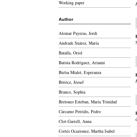
Working paper
Author
Alomar Payeras, Jordi
Andrade Suárez, María
Batalla, Oriol
Batista Rodríguez, Arianni
Bielsa Mialet, Esperanza
Böröcz, József
Branco, Sophia
Bretones Esteban, María Trinidad
Cárcamo Petridis, Pedro
Clot-Garrell, Anna
Cortés Ocazionez, Martha Isabel