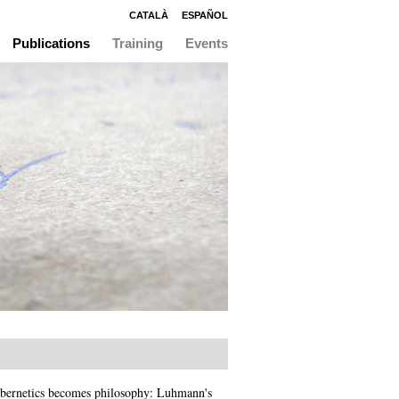
CATALÀ
ESPAÑOL
Publications
Training
Events
bernetics becomes philosophy: Luhmann's