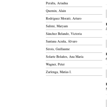
Peralta, Ariadna
Quemin, Alain
Rodríguez Morató, Arturo
Salimi, Maryam
Sánchez Belando, Victoria
Santana Acuña, Álvaro
Sirois, Guillaume
Solarte Bolaños, Ana María
Wagner, Peter
Zarlenga, Matías I.