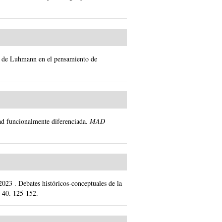
cia de Luhmann en el pensamiento de
ad funcionalmente diferenciada.
MAD
2023
.
Debates históricos-conceptuales de la
.
40.
125-152.