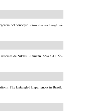
gencia del concepto.
Para una sociología de
de sistemas de Niklas Luhmann.
MAD
.
41.
56-
ations. The Entangled Experiences in Brazil,