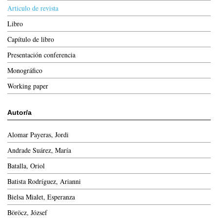
Articulo de revista
Libro
Capítulo de libro
Presentación conferencia
Monográfico
Working paper
Autor/a
Alomar Payeras, Jordi
Andrade Suárez, María
Batalla, Oriol
Batista Rodríguez, Arianni
Bielsa Mialet, Esperanza
Böröcz, József