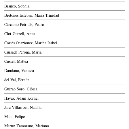
Branco, Sophia
Bretones Esteban, María Trinidad
Cárcamo Petridis, Pedro
Clot-Garrell, Anna
Cortés Ocazionez, Martha Isabel
Cursach Perona, Maria
Cussel, Mattea
Damiano, Vanessa
del Val, Fernán
Guirao Soro, Glòria
Havas, Ádám Kornél
Jara Villarroel, Natalia
Maia, Felipe
Martín Zamorano, Mariano