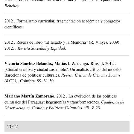
Rebelión
.
2012
.
Formalismo curricular, fragmentación académica y congresos
científicos.
2012
.
Reseña de libro “El Estado y la Memoria” (R. Vinyes, 2009).
2012. .
Revista Sociedad y Equidad
.
Victoria Sánchez Belando
.,
Matías I. Zarlenga
.
Rius, J.
2012
.
¿Ciudad creativa y ciudad sostenible?: Un análisis crítico del modelo
Barcelona de políticas culturales.
Revista Crítica de Ciências Sociais
(RCCS)
.
Coimbra.
99.
31-50.
Mariano Martín Zamorano
.
2012
.
La evolución de las políticas
culturales del Paraguay: hegemonías y transformaciones.
Cuadernos de
Observación en Gestión y Políticas Culturales
.
nº1.
8-23.
2012