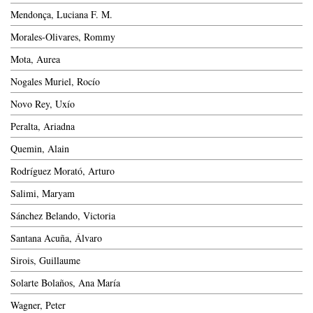
Mendonça, Luciana F. M.
Morales-Olivares, Rommy
Mota, Aurea
Nogales Muriel, Rocío
Novo Rey, Uxío
Peralta, Ariadna
Quemin, Alain
Rodríguez Morató, Arturo
Salimi, Maryam
Sánchez Belando, Victoria
Santana Acuña, Álvaro
Sirois, Guillaume
Solarte Bolaños, Ana María
Wagner, Peter