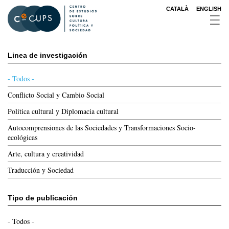
Pasar
CATALÀ
ENGLISH
al
contenido
principal
Linea de investigación
- Todos -
Conflicto Social y Cambio Social
Política cultural y Diplomacia cultural
Autocomprensiones de las Sociedades y Transformaciones Socio-
ecológicas
Arte, cultura y creatividad
Traducción y Sociedad
Tipo de publicación
- Todos -