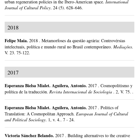
urban regeneration policies in the Ibero-American space.
International
Journal of Cultural Policy
.
24 (5).
628–646.
2018
Felipe Maia
.
2018
.
Metamorfoses da questão agrária: Controvérsias
intelectuais, política e mundo rural no Brasil contemporâneo.
Mediações
.
V. 23.
75-122.
2017
Esperanza Bielsa Mialet
.
Aguilera, Antonio.
2017
.
Cosmopolitismo y
política de la traducción.
Revista Internacional de Sociología
.
2, V. 75. .
Esperanza Bielsa Mialet
.
Aguilera, Antonio.
2017
.
Politics of
Translation: A Cosmopolitan Approach.
European Journal of Cultural
and Political Sociology
.
1, v. 4..
7 - 24.
Victoria Sánchez Belando
.
2017
.
Building alternatives to the creative