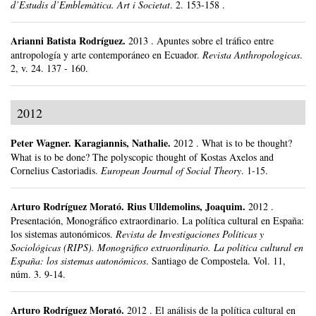
d’Estudis d’Emblemàtica. Art i Societat
.
2.
153-158 .
Arianni Batista Rodríguez
.
2013
.
Apuntes sobre el tráfico entre
antropología y arte contemporáneo en Ecuador.
Revista Anthropologicas
.
2, v. 24.
137 - 160.
2012
Peter Wagner
.
Karagiannis, Nathalie.
2012
.
What is to be thought?
What is to be done? The polyscopic thought of Kostas Axelos and
Cornelius Castoriadis.
European Journal of Social Theory
.
1-15.
Arturo Rodríguez Morató
.
Rius Ulldemolins, Joaquim.
2012
.
Presentación, Monográfico extraordinario. La política cultural en España:
los sistemas autonómicos.
Revista de Investigaciones Políticas y
Sociológicas (RIPS). Monográfico extraordinario. La política cultural en
España: los sistemas autonómicos
.
Santiago de Compostela.
Vol. 11,
núm. 3.
9-14.
Arturo Rodríguez Morató
.
2012
.
El análisis de la política cultural en