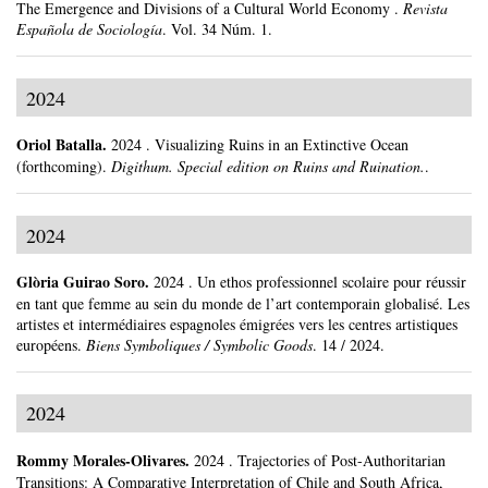
The Emergence and Divisions of a Cultural World Economy .
Revista
Española de Sociología
.
Vol. 34 Núm. 1.
2024
Oriol Batalla
.
2024
.
Visualizing Ruins in an Extinctive Ocean
(forthcoming).
Digithum. Special edition on Ruins and Ruination.
.
2024
Glòria Guirao Soro
.
2024
.
Un ethos professionnel scolaire pour réussir
en tant que femme au sein du monde de l’art contemporain globalisé. Les
artistes et intermédiaires espagnoles émigrées vers les centres artistiques
européens.
Biens Symboliques / Symbolic Goods
.
14 / 2024.
2024
Rommy Morales-Olivares
.
2024
.
Trajectories of Post-Authoritarian
Transitions: A Comparative Interpretation of Chile and South Africa,