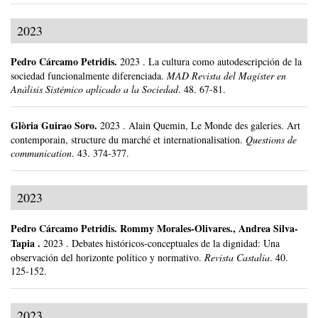
2023
Pedro Cárcamo Petridis
.
2023
.
La cultura como autodescripción de la
sociedad funcionalmente diferenciada.
MAD Revista del Magíster en
Análisis Sistémico aplicado a la Sociedad
.
48.
67-81.
Glòria Guirao Soro
.
2023
.
Alain Quemin, Le Monde des galeries. Art
contemporain, structure du marché et internationalisation.
Questions de
communication
.
43.
374-377.
2023
Pedro Cárcamo Petridis
.
Rommy Morales-Olivares., Andrea Silva-
Tapia .
2023
.
Debates históricos-conceptuales de la dignidad: Una
observación del horizonte político y normativo.
Revista Castalia
.
40.
125-152.
2023