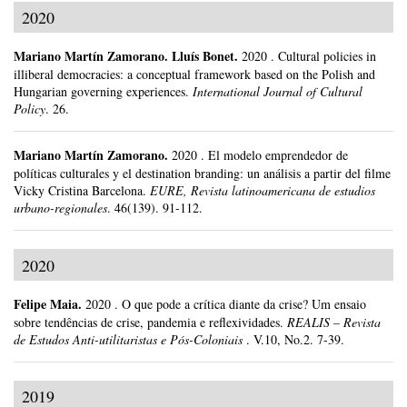
2020
Mariano Martín Zamorano
.
Lluís Bonet.
2020
.
Cultural policies in
illiberal democracies: a conceptual framework based on the Polish and
Hungarian governing experiences.
International Journal of Cultural
Policy
.
26.
Mariano Martín Zamorano
.
2020
.
El modelo emprendedor de
políticas culturales y el destination branding: un análisis a partir del filme
Vicky Cristina Barcelona.
EURE, Revista latinoamericana de estudios
urbano-regionales
.
46(139).
91-112.
2020
Felipe Maia
.
2020
.
O que pode a crítica diante da crise? Um ensaio
sobre tendências de crise, pandemia e reflexividades.
REALIS – Revista
de Estudos Anti-utilitaristas e Pós-Coloniais
.
V.10, No.2.
7-39.
2019