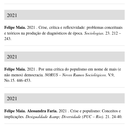
2021
Felipe Maia
.
2021
.
Crise, crítica e reflexividade: problemas conceituais
e teóricos na produção de diagnósticos de época.
Sociologias
.
23.
212 –
243.
2021
Felipe Maia
.
2021
.
Por uma crítica do populismo em nome de mais (e
não menos) democracia.
NORUS – Novos Rumos Sociológicos
.
V.9,
No.15.
446-453.
2021
Felipe Maia
.
Alessandra Faria.
2021
.
Crise e populismo: Conceitos e
implicações.
Desigualdade &amp; Diversidade (PUC – Rio)
.
21.
24-40.