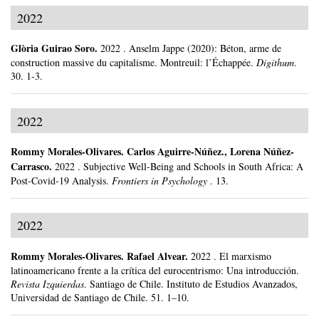
2022
Glòria Guirao Soro
.
2022
.
Anselm Jappe (2020): Béton, arme de
construction massive du capitalisme. Montreuil: l’Échappée.
Digithum
.
30.
1-3.
2022
Rommy Morales-Olivares
.
Carlos Aguirre-Núñez., Lorena Núñez-
Carrasco.
2022
.
Subjective Well-Being and Schools in South Africa: A
Post-Covid-19 Analysis.
Frontiers in Psychology
.
13.
2022
Rommy Morales-Olivares
.
Rafael Alvear.
2022
.
El marxismo
latinoamericano frente a la crítica del eurocentrismo: Una introducción.
Revista Izquierdas
.
Santiago de Chile.
Instituto de Estudios Avanzados,
Universidad de Santiago de Chile.
51.
1–10.