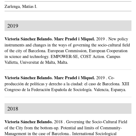
Zarlenga, Matías I.
2019
Victoria Sánchez Belando
.
Marc Pradel i Miquel.
2019
.
New policy
instruments and changes in the ways of governing the socio-cultural field
of the city of Barcelona.
European Commission, European Cooperation
in science and technology. EMPOWER-SE, COST Action.
Campus
Valletta, Universitat de Malta, Malta.
Victoria Sánchez Belando
.
Marc Pradel i Miquel.
2019
.
Co-
producción de políticas y derecho a la ciudad: el caso de Barcelona.
XIII
Congreso de la Federación Española de Sociología.
Valencia, Espanya.
2018
Victoria Sánchez Belando
.
2018
.
Governing the Socio-Cultural Field
of the City from the bottom-up. Potential and limits of Community-
Management in the case of Barcelona..
International Sociological