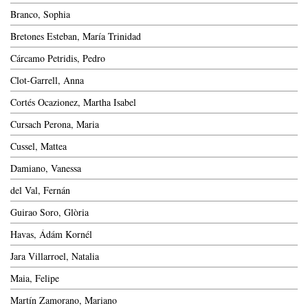
Branco, Sophia
Bretones Esteban, María Trinidad
Cárcamo Petridis, Pedro
Clot-Garrell, Anna
Cortés Ocazionez, Martha Isabel
Cursach Perona, Maria
Cussel, Mattea
Damiano, Vanessa
del Val, Fernán
Guirao Soro, Glòria
Havas, Ádám Kornél
Jara Villarroel, Natalia
Maia, Felipe
Martín Zamorano, Mariano