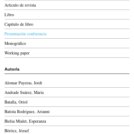
Articulo de revista
Libro
Capítulo de libro
Presentación conferencia
Monográfico
Working paper
Autor/a
Alomar Payeras, Jordi
Andrade Suárez, María
Batalla, Oriol
Batista Rodríguez, Arianni
Bielsa Mialet, Esperanza
Böröcz, József