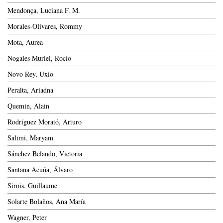
Mendonça, Luciana F. M.
Morales-Olivares, Rommy
Mota, Aurea
Nogales Muriel, Rocío
Novo Rey, Uxío
Peralta, Ariadna
Quemin, Alain
Rodríguez Morató, Arturo
Salimi, Maryam
Sánchez Belando, Victoria
Santana Acuña, Álvaro
Sirois, Guillaume
Solarte Bolaños, Ana María
Wagner, Peter