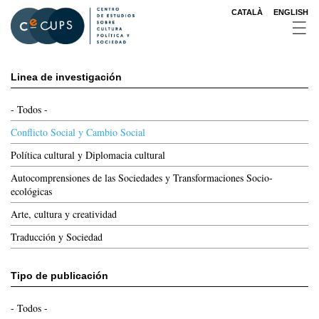
Pasar
CATALÀ
ENGLISH
al
contenido
principal
Linea de investigación
- Todos -
Conflicto Social y Cambio Social
Política cultural y Diplomacia cultural
Autocomprensiones de las Sociedades y Transformaciones Socio-
ecológicas
Arte, cultura y creatividad
Traducción y Sociedad
Tipo de publicación
- Todos -