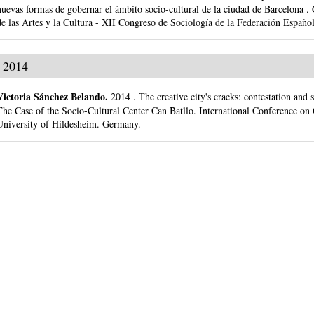
nuevas formas de gobernar el ámbito socio-cultural de la ciudad de Barcelona .
de las Artes y la Cultura - XII Congreso de Sociología de la Federación Españo
2014
Victoria Sánchez Belando
.
2014
.
The creative city's cracks: contestation and 
The Case of the Socio-Cultural Center Can Batllo.
International Conference on
University of Hildesheim. Germany.