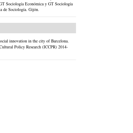
GT Sociología Económica y GT Sociología
la de Sociología.
Gijón.
social innovation in the city of Barcelona.
 Cultural Policy Research (ICCPR) 2014-