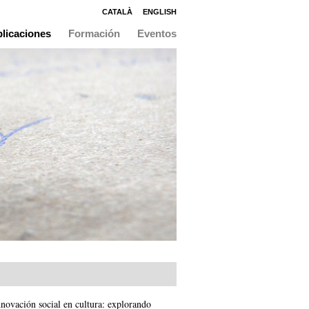
CATALÀ
ENGLISH
licaciones
Formación
Eventos
novación social en cultura: explorando