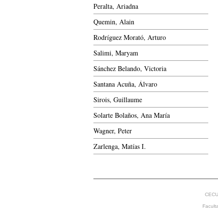
Peralta, Ariadna
Quemin, Alain
Rodríguez Morató, Arturo
Salimi, Maryam
Sánchez Belando, Victoria
Santana Acuña, Álvaro
Sirois, Guillaume
Solarte Bolaños, Ana María
Wagner, Peter
Zarlenga, Matías I.
CECU
Facult