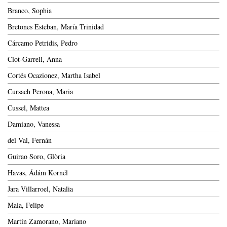
Branco, Sophia
Bretones Esteban, María Trinidad
Cárcamo Petridis, Pedro
Clot-Garrell, Anna
Cortés Ocazionez, Martha Isabel
Cursach Perona, Maria
Cussel, Mattea
Damiano, Vanessa
del Val, Fernán
Guirao Soro, Glòria
Havas, Ádám Kornél
Jara Villarroel, Natalia
Maia, Felipe
Martín Zamorano, Mariano