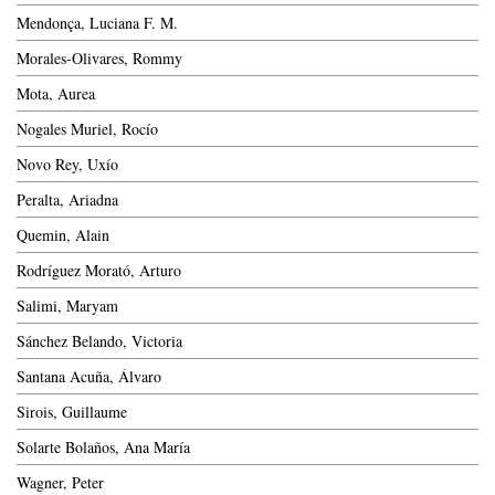
Mendonça, Luciana F. M.
Morales-Olivares, Rommy
Mota, Aurea
Nogales Muriel, Rocío
Novo Rey, Uxío
Peralta, Ariadna
Quemin, Alain
Rodríguez Morató, Arturo
Salimi, Maryam
Sánchez Belando, Victoria
Santana Acuña, Álvaro
Sirois, Guillaume
Solarte Bolaños, Ana María
Wagner, Peter