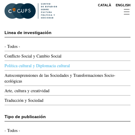
Pasar
CATALÀ
ENGLISH
al
contenido
principal
Linea de investigación
- Todos -
Conflicto Social y Cambio Social
Política cultural y Diplomacia cultural
Autocomprensiones de las Sociedades y Transformaciones Socio-
ecológicas
Arte, cultura y creatividad
Traducción y Sociedad
Tipo de publicación
- Todos -