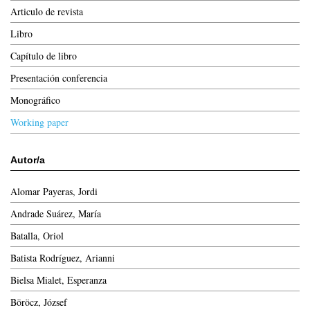
Articulo de revista
Libro
Capítulo de libro
Presentación conferencia
Monográfico
Working paper
Autor/a
Alomar Payeras, Jordi
Andrade Suárez, María
Batalla, Oriol
Batista Rodríguez, Arianni
Bielsa Mialet, Esperanza
Böröcz, József