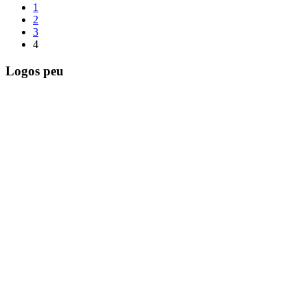
1
2
3
4
Logos peu