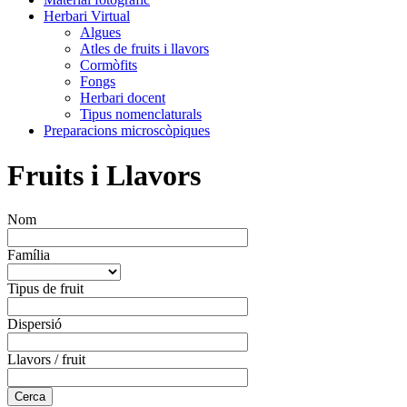
Herbari Virtual
Algues
Atles de fruits i llavors
Cormòfits
Fongs
Herbari docent
Tipus nomenclaturals
Preparacions microscòpiques
Fruits i Llavors
Nom
Família
Tipus de fruit
Dispersió
Llavors / fruit