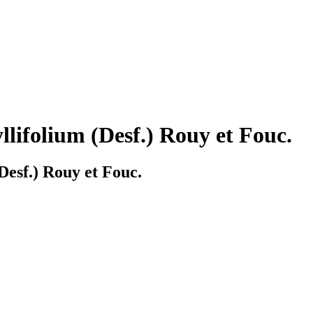
llifolium (Desf.) Rouy et Fouc.
Desf.) Rouy et Fouc.