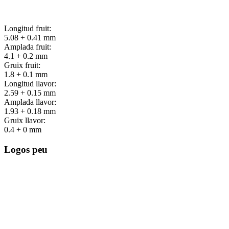
Longitud fruit:
5.08 + 0.41 mm
Amplada fruit:
4.1 + 0.2 mm
Gruix fruit:
1.8 + 0.1 mm
Longitud llavor:
2.59 + 0.15 mm
Amplada llavor:
1.93 + 0.18 mm
Gruix llavor:
0.4 + 0 mm
Logos peu