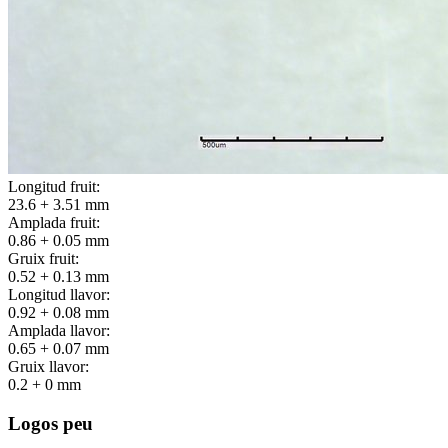
Longitud fruit:
23.6 + 3.51 mm
Amplada fruit:
0.86 + 0.05 mm
Gruix fruit:
0.52 + 0.13 mm
Longitud llavor:
0.92 + 0.08 mm
Amplada llavor:
0.65 + 0.07 mm
Gruix llavor:
0.2 + 0 mm
Logos peu