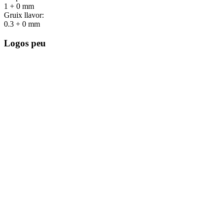
1 + 0 mm
Gruix llavor:
0.3 + 0 mm
Logos peu