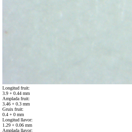
Longitud fruit:
3.9 + 0.44 mm
Amplada fruit:
3.46 + 0.3 mm
Gruix fruit:
0.4 + 0 mm
Longitud llavor:
1.29 + 0.06 mm
Amplada llavor: