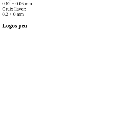
0.62 + 0.06 mm
Gruix llavor:
0.2 + 0 mm
Logos peu