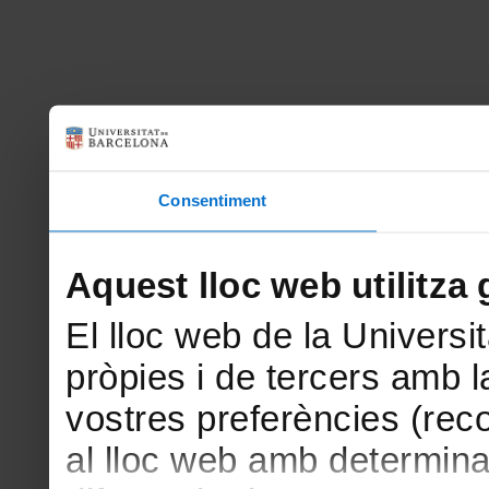
Consentiment
Aquest lloc web utilitza 
El lloc web de la Universit
pròpies i de tercers amb la
vostres preferències (rec
al lloc web amb determina