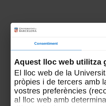
Consentiment
Aquest lloc web utilitza 
El lloc web de la Universit
pròpies i de tercers amb la
vostres preferències (rec
al lloc web amb determina