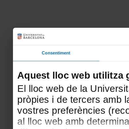
Consentiment
Aquest lloc web utilitza 
El lloc web de la Universit
pròpies i de tercers amb la
vostres preferències (rec
al lloc web amb determina