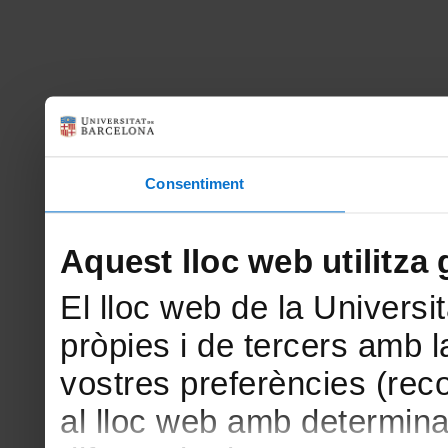
Consentiment
Aquest lloc web utilitza 
El lloc web de la Universit
pròpies i de tercers amb la
vostres preferències (rec
al lloc web amb determina