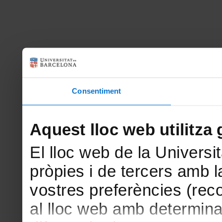
Consentiment
Aquest lloc web utilitza 
El lloc web de la Universit
pròpies i de tercers amb la
vostres preferències (rec
al lloc web amb determina