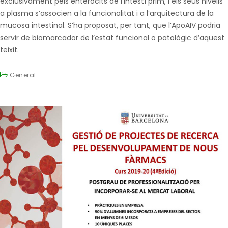
exclusivament pels enteròcits de l’intestí prim, i els seus nivells
a plasma s’associen a la funcionalitat i a l’arquitectura de la
mucosa intestinal. S’ha proposat, per tant, que l’ApoAIV podria
servir de biomarcador de l’estat funcional o patològic d’aquest
teixit.
General