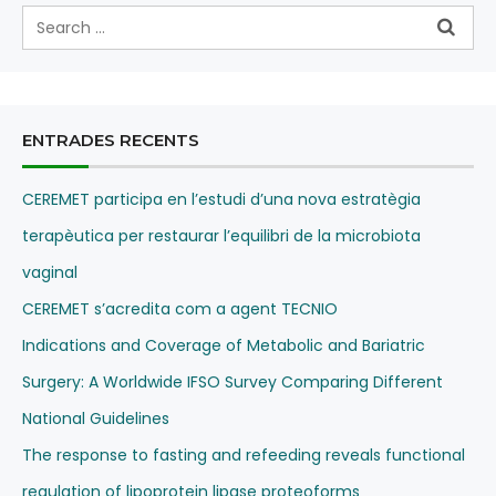
ENTRADES RECENTS
CEREMET participa en l’estudi d’una nova estratègia
terapèutica per restaurar l’equilibri de la microbiota
vaginal
CEREMET s’acredita com a agent TECNIO
Indications and Coverage of Metabolic and Bariatric
Surgery: A Worldwide IFSO Survey Comparing Different
National Guidelines
The response to fasting and refeeding reveals functional
regulation of lipoprotein lipase proteoforms