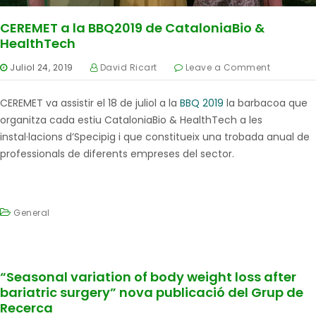
CEREMET a la BBQ2019 de CataloniaBio &
HealthTech
Juliol 24, 2019
David Ricart
Leave a Comment
CEREMET va assistir el 18 de juliol a la
BBQ 2019
la barbacoa que
organitza cada estiu CataloniaBio & HealthTech a les
instal·lacions d’Specipig i que constitueix una trobada anual de
professionals de diferents empreses del sector.
General
“Seasonal variation of body weight loss after
bariatric surgery” nova publicació del Grup de
Recerca