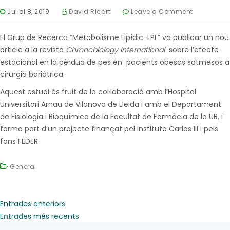
Juliol 8, 2019
David Ricart
Leave a Comment
El Grup de Recerca “Metabolisme Lipídic-LPL” va publicar un nou
article a la revista
Chronobiology International
sobre l’efecte
estacional en la pèrdua de pes en pacients obesos sotmesos a
cirurgia bariàtrica.
Aquest estudi és fruit de la col·laboració amb l’Hospital
Universitari Arnau de Vilanova de Lleida i amb el Departament
de Fisiologia i Bioquímica de la Facultat de Farmàcia de la UB, i
forma part d’un projecte finançat pel Instituto Carlos III i pels
fons FEDER.
General
Entrades anteriors
Entrades més recents