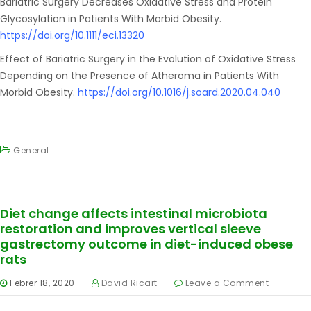
Bariatric Surgery Decreases Oxidative Stress and Protein
Glycosylation in Patients With Morbid Obesity.
https://doi.org/10.1111/eci.13320
Effect of Bariatric Surgery in the Evolution of Oxidative Stress
Depending on the Presence of Atheroma in Patients With
Morbid Obesity.
https://doi.org/10.1016/j.soard.2020.04.040
General
Diet change affects intestinal microbiota
restoration and improves vertical sleeve
gastrectomy outcome in diet-induced obese
rats
Febrer 18, 2020
David Ricart
Leave a Comment