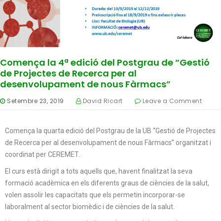
Comença la 4ª edició del Postgrau de “Gestió
de Projectes de Recerca per al
desenvolupament de nous Fàrmacs”
Setembre 23, 2019
David Ricart
Leave a Comment
Comença la quarta edició del Postgrau de la UB “Gestió de Projectes
de Recerca per al desenvolupament de nous Fàrmacs” organitzat i
coordinat per CEREMET.
El curs està dirigit a tots aquells que, havent finalitzat la seva
formació acadèmica en els diferents graus de ciències de la salut,
volen assolir les capacitats que els permetin incorporar-se
laboralment al sector biomèdic i de ciències de la salut.