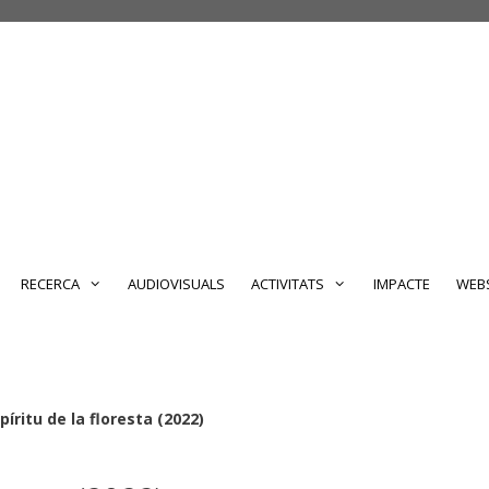
RECERCA
AUDIOVISUALS
ACTIVITATS
IMPACTE
WEBS
píritu de la floresta (2022)