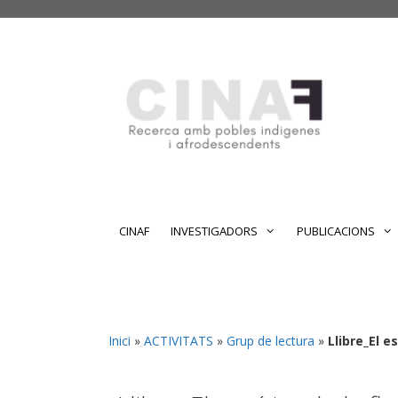
Vés
Vés
al
al
contingut
contingut
CINAF
INVESTIGADORS
PUBLICACIONS
Inici
»
ACTIVITATS
»
Grup de lectura
»
Llibre_El es