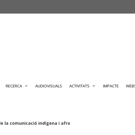
RECERCA
AUDIOVISUALS
ACTIVITATS
IMPACTE
WEBS
de la comunicació indígena i afro