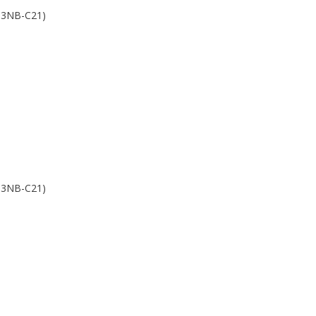
093NB-C21)
093NB-C21)