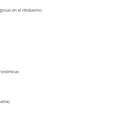
giosas en el Hinduismo
tronómicas
ania)