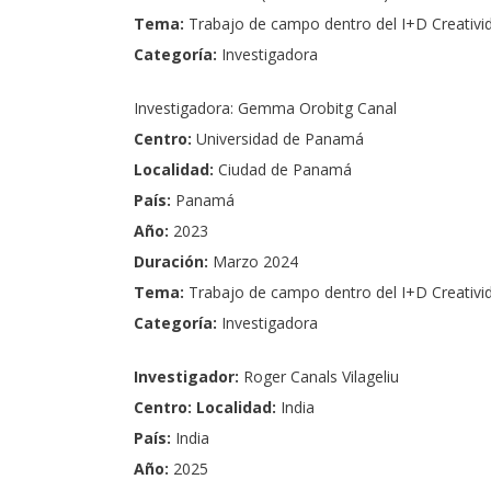
Tema:
Trabajo de campo dentro del I+D Creativi
Categoría:
Investigadora
Investigadora:
Gemma Orobitg Canal
Centro:
Universidad de Panamá
Localidad:
Ciudad de Panamá
País:
Panamá
Año:
2023
Duración
:
M
arzo 2024
Tema:
Trabajo de campo dentro del I+D
Creativi
Categoría:
Investigadora
Investigador:
Roger Canals Vilageliu
Centro: Localidad:
India
País:
India
Año:
2025