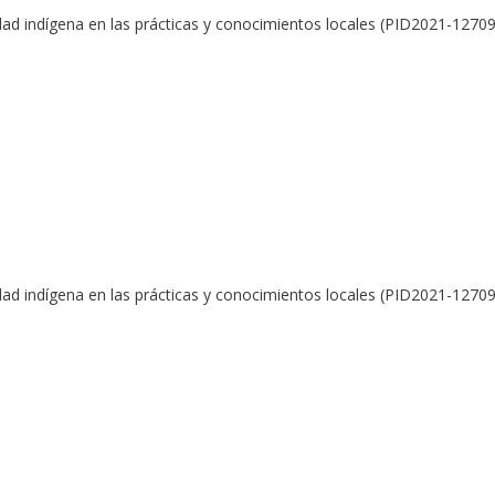
dad indígena en las prácticas y conocimientos locales (PID2021-127
dad indígena en las prácticas y conocimientos locales (PID2021-127