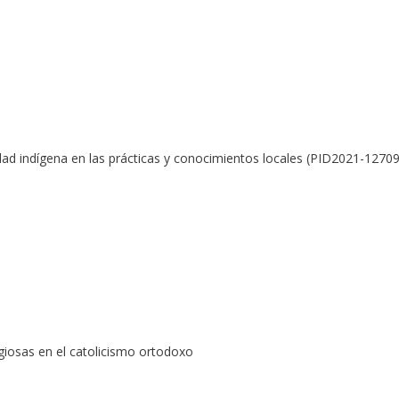
dad indígena en las prácticas y conocimientos locales (PID2021-127
giosas en el catolicismo ortodoxo