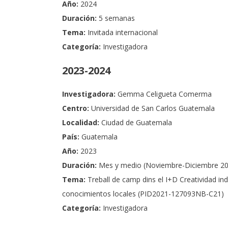
Año:
2024
Duración:
5 semanas
Tema:
Invitada internacional
Categoría:
Investigadora
2023-2024
Investigadora:
Gemma Celigueta Comerma
Centro:
Universidad de San Carlos Guatemala
Localidad:
Ciudad de Guatemala
País:
Guatemala
Año:
2023
Duración:
Mes y medio (Noviembre-Diciembre 20
Tema:
Treball de camp dins el I+D Creatividad ind
conocimientos locales (PID2021-127093NB-C21)
Categoría:
Investigadora