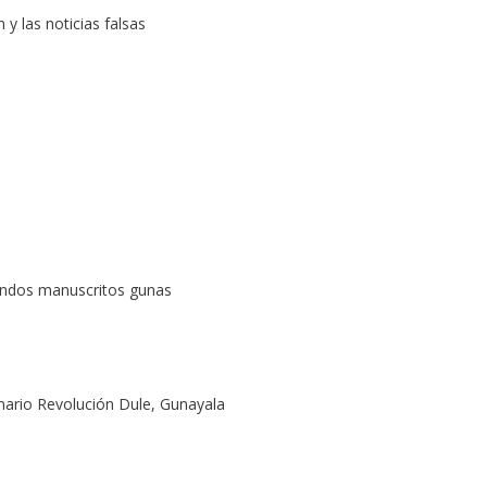
y las noticias falsas
fondos manuscritos gunas
ario Revolución Dule, Gunayala