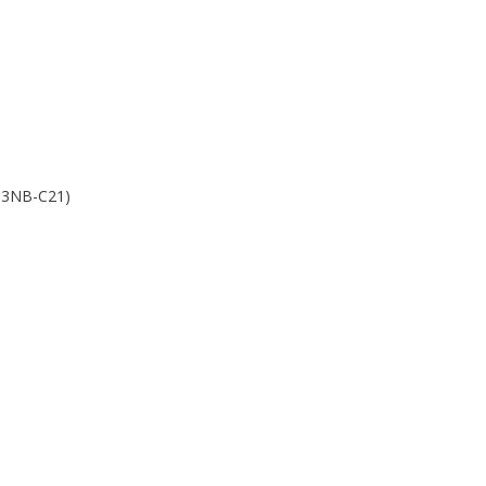
093NB-C21)