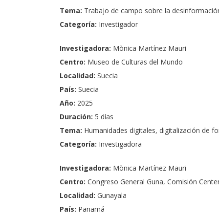
Tema:
Trabajo de campo sobre la desinformación 
Categoría:
Investigador
Investigadora:
Mònica Martínez Mauri
Centro:
Museo de Culturas del Mundo
Localidad:
Suecia
País:
Suecia
Año:
2025
Duración:
5 días
Tema:
Humanidades digitales, digitalización de 
Categoría:
Investigadora
Investigadora:
Mònica Martínez Mauri
Centro:
Congreso General Guna, Comisión Centen
Localidad:
Gunayala
País:
Panamá