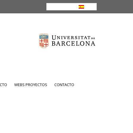
ES
CTO
WEBS PROYECTOS
CONTACTO