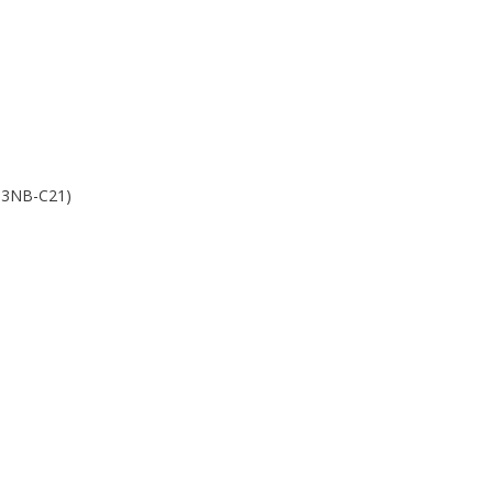
093NB-C21)