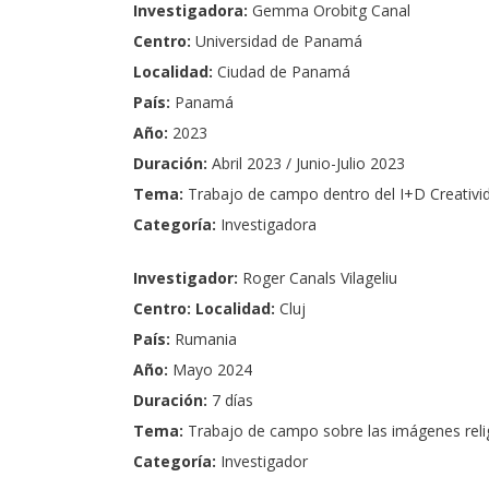
Investigadora:
Gemma Orobitg Canal
Centro:
Universidad de Panamá
Localidad:
Ciudad de Panamá
País:
Panamá
Año:
2023
Duración:
Abril 2023 / Junio-Julio 2023
Tema:
Trabajo de campo dentro del I+D
Creativi
Categoría:
Investigadora
Investigador:
Roger Canals Vilageliu
Centro: Localidad:
Cluj
País:
Rumania
Año:
Mayo 2024
Duración:
7 días
Tema:
Trabajo de campo sobre las imágenes reli
Categoría:
Investigador