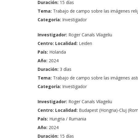
Duración
:
15 días
Tema:
Trabajo de campo sobre las imágenes reli
Categoría:
Investigador
Investigador:
Roger Canals Vilageliu
Centro: Localidad:
Leiden
País:
Holanda
Año:
2024
Duración
:
3 días
Tema:
Trabajo de campo sobre las imágenes as
Categoría:
Investigador
Investigador:
Roger Canals Vilageliu
Centro: Localidad:
Budapest (Hongria)-Cluj (Rom
País:
Hungria / Rumania
Año:
2024
Duración:
15 días