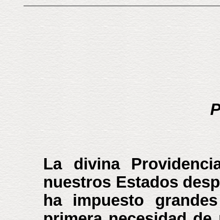
P
La divina Providenci
nuestros Estados desp
ha impuesto grandes 
primera necesidad de