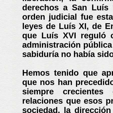
derechos a San Luís y
orden judicial fue est
leyes de Luís XI, de En
que Luís XVI reguló 
administración públic
sabiduría no había sid
Hemos tenido que apr
que nos han precedido
siempre crecientes
relaciones que esos p
sociedad, la direcció