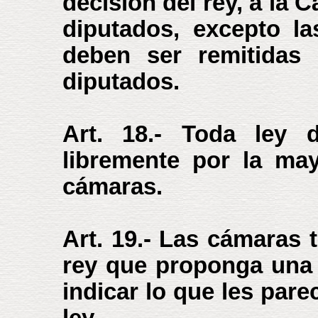
decisión del rey, a la 
diputados, excepto l
deben ser remitidas
diputados.
Art. 18.- Toda ley 
libremente por la ma
cámaras.
Art. 19.- Las cámaras t
rey que proponga una 
indicar lo que les par
ley.