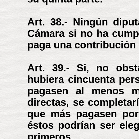
Art. 38.- Ningún dipu
Cámara si no ha cumpl
paga una contribución 
Art. 39.- Si, no obs
hubiera cincuenta per
pagasen al menos mi
directas, se completar
que más pagasen por 
éstos podrían ser ele
primeros.