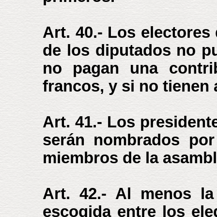
Art. 40.- Los electore
de los diputados no p
no pagan una contrib
francos, y si no tienen
Art. 41.- Los president
serán nombrados por 
miembros de la asambl
Art. 42.- Al menos l
escogida entre los ele