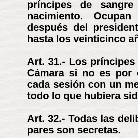
príncipes de sangr
nacimiento. Ocupan
después del presiden
hasta los veinticinco a
Art. 31.- Los príncipe
Cámara si no es por 
cada sesión con un me
todo lo que hubiera si
Art. 32.- Todas las del
pares son secretas.