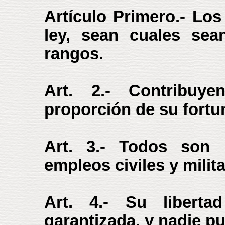
Artículo Primero.- Los
ley, sean cuales sea
rangos.
Art. 2.- Contribuye
proporción de su fortun
Art. 3.- Todos son 
empleos civiles y milita
Art. 4.- Su libertad
garantizada, y nadie p