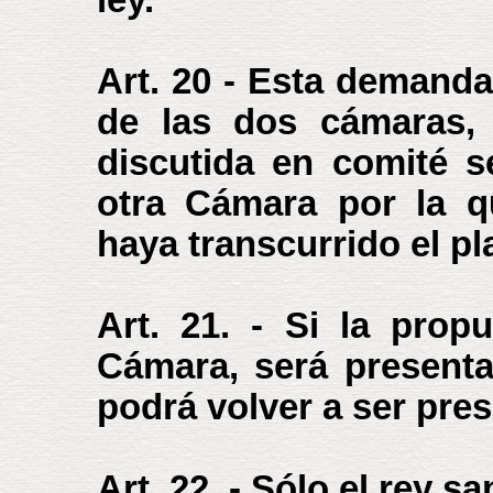
Art. 20 - Esta demand
de las dos cámaras,
discutida en comité s
otra Cámara por la q
haya transcurrido el pl
Art. 21. - Si la prop
Cámara, será presenta
podrá volver a ser pre
Art. 22. - Sólo el rey s