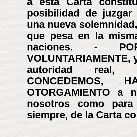
a esta Carta constit
posibilidad de juzga
una nueva solemnidad, 
que pesa en la misma
naciones. - 
VOLUNTARIAMENTE, y en
autoridad real
CONCEDEMOS, H
OTORGAMIENTO a nue
nosotros como para 
siempre, de la Carta co