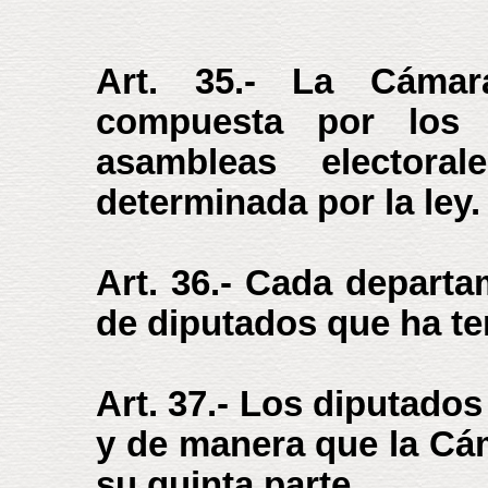
Art. 35.- La Cámar
compuesta por los 
asambleas electora
determinada por la ley.
Art. 36.- Cada depart
de diputados que ha te
Art. 37.- Los diputados
y de manera que la Cá
su quinta parte.