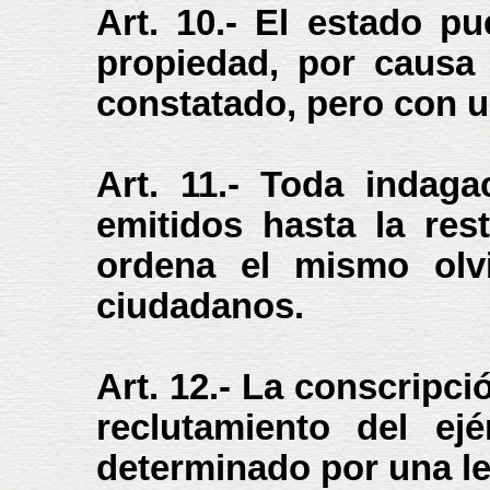
Art. 10.- El estado pu
propiedad, por causa 
constatado, pero con u
Art. 11.- Toda indag
emitidos hasta la res
ordena el mismo olvi
ciudadanos.
Art. 12.- La conscripci
reclutamiento del ej
determinado por una le