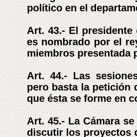
político en el departam
Art. 43.- El president
es nombrado por el rey,
miembros presentada p
Art. 44.- Las sesion
pero basta la petición
que ésta se forme en c
Art. 45.- La Cámara se
discutir los proyectos