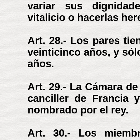
variar sus dignidad
vitalicio o hacerlas he
Art. 28.- Los pares ti
veinticinco años, y sól
años.
Art. 29.- La Cámara de 
canciller de Francia 
nombrado por el rey.
Art. 30.- Los miembr