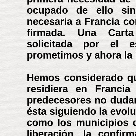
ocupado de ello si
necesaria a Francia co
firmada. Una Carta
solicitada por el e
prometimos y ahora la
Hemos considerado qu
residiera en Francia
predecesores no dudaro
ésta siguiendo la evolu
como los municipios 
liberación, la confi