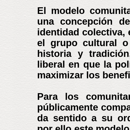
El modelo comunita
una concepción de 
identidad colectiva,
el grupo cultural o
historia y tradició
liberal en que la p
maximizar los benefi
Para los comunitar
públicamente compar
da sentido a su ord
por ello este modelo