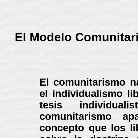
El Modelo Comunitari
El comunitarismo n
el individualismo li
tesis individua
comunitarismo ap
concepto que los li