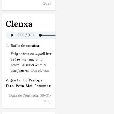
2026
Clenxa
Ratlla de cocaïna.
Vaig entrar en aquell bar
i el primer que vaig
veure va ser el Miquel
esnifant-se una clenxa.
Vegeu també
Farlopa
,
Fato
,
Peta
,
Mai
,
Ensumar
Data de l'entrada: 09-01-
2025