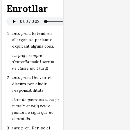
Enrotllar
intr. pron.
Estendre's,
allargar-se parlant o
explicant alguna cosa.
La profe sempre
s'enrotlla molt i sortim
de classe molt tard!
intr. pron.
Desviar el
discurs per eludir
responsabilitats.
Para de posar excuses: jo
mateix et vaig veure
fumant, o sigui que no
t'enrotllis.
intr. pron.
Fer-se el