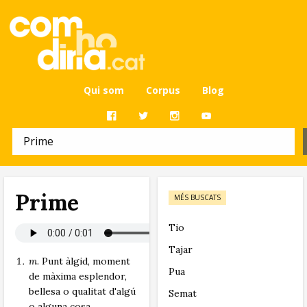
Qui som
Corpus
Blog
Prime
MÉS BUSCATS
Tio
Tajar
m.
Punt àlgid, moment
Pua
de màxima esplendor,
bellesa o qualitat d'algú
Semat
o alguna cosa.