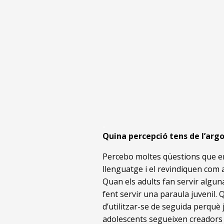
..
Quina percepció tens de l’argo
Percebo moltes qüestions que em
llenguatge i el revindiquen com 
Quan els adults fan servir alguna
fent servir una paraula juvenil. 
d’utilitzar-se de seguida perquè 
adolescents segueixen creadors 