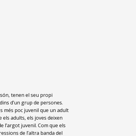
són, tenen el seu propi
 dins d’un grup de persones.
res més poc juvenil que un adult
 els adults, els joves deixen
e l’argot juvenil. Com que els
essions de l’altra banda del