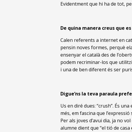
Evidentment que hi ha de tot, pe
De quina manera creus que es 
Calen referents a internet en ca
pensin noves formes, perquè elab
ensenyar el català des de l’ober
podem recriminar-los que utilitzi
i una de ben diferent és ser puris
Digue’ns la teva paraula prefer
Us en diré dues: “crush”. És una 
més, em fascina que l’expressió 
Per als joves d’avui dia, ja no vo
alumne dient que “el tió de cas