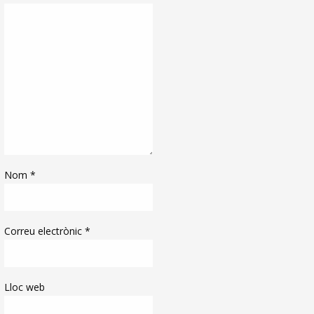
Nom
*
Correu electrònic
*
Lloc web