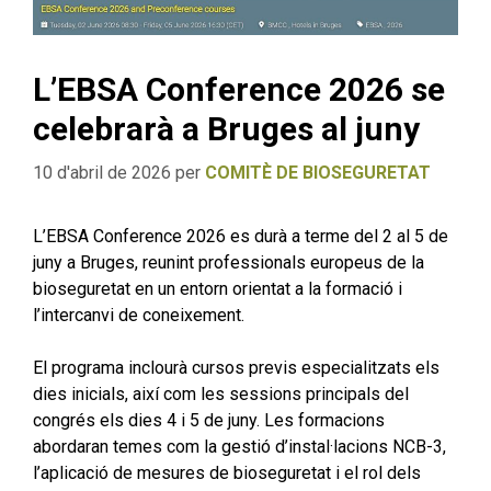
L’EBSA Conference 2026 se
celebrarà a Bruges al juny
10 d'abril de 2026
per
COMITÈ DE BIOSEGURETAT
L’EBSA Conference 2026 es durà a terme del 2 al 5 de
juny a Bruges, reunint professionals europeus de la
bioseguretat en un entorn orientat a la formació i
l’intercanvi de coneixement.
El programa inclourà cursos previs especialitzats els
dies inicials, així com les sessions principals del
congrés els dies 4 i 5 de juny. Les formacions
abordaran temes com la gestió d’instal·lacions NCB-3,
l’aplicació de mesures de bioseguretat i el rol dels