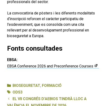
professionals del sector.
La convocatòria de pòsters i les diferents modalitats
d’inscripció reforcen el caràcter participatiu de
l’esdeveniment, que es consolida com una cita
rellevant per al desenvolupament professional en
bioseguretat a Europa.
Fonts consultades
EBSA:
EBSA Conference 2026 and Preconference Courses
Categories
BIOSEGURETAT
,
FORMACIÓ
Etiquetes
ODS3
EL VII CONGRÉS D’AEBIOS TINDRÀ LLOC A
VALÈNCIA EL NOVEMBRE DE 2026