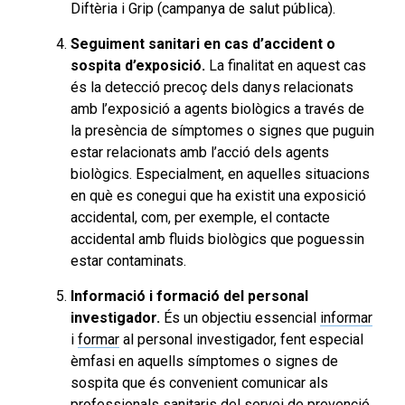
Diftèria i Grip (campanya de salut pública).
Seguiment sanitari en cas d’accident o
sospita d’exposició.
La finalitat en aquest cas
és la detecció precoç dels danys relacionats
amb l’exposició a agents biològics a través de
la presència de símptomes o signes que puguin
estar relacionats amb l’acció dels agents
biològics. Especialment, en aquelles situacions
en què es conegui que ha existit una exposició
accidental, com, per exemple, el contacte
accidental amb fluids biològics que poguessin
estar contaminats.
Informació i formació del personal
investigador.
És un objectiu essencial
informar
i
formar
al personal investigador, fent especial
èmfasi en aquells símptomes o signes de
sospita que és convenient comunicar als
professionals sanitaris del servei de prevenció,