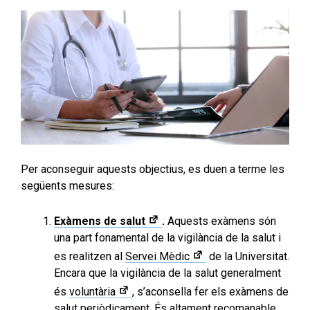
Per aconseguir aquests objectius, es duen a terme les
següents mesures:
Exàmens de salut
.
Aquests exàmens són
una part fonamental de la vigilància de la salut i
es realitzen al
Servei Mèdic
de la Universitat.
Encara que la vigilància de la salut generalment
és
voluntària
, s’aconsella fer els exàmens de
salut periòdicament. És altament recomanable