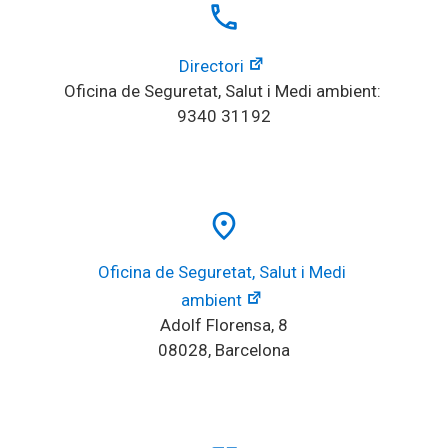
local_phone
Directori
Oficina de Seguretat, Salut i Medi ambient: 
9340 31192
place
Oficina de Seguretat, Salut i Medi 
ambient
Adolf Florensa, 8
08028, Barcelona