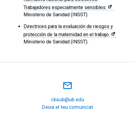
Trabajadores especialmente sensibles.
Ministerio de Sanidad (INSST).
Directrices para la evaluación de riesgos y
protección de la maternidad en el trabajo.
Ministerio de Sanidad (INSST).
mail_outline
cbsub@ub.edu
Deixa el teu comunicat