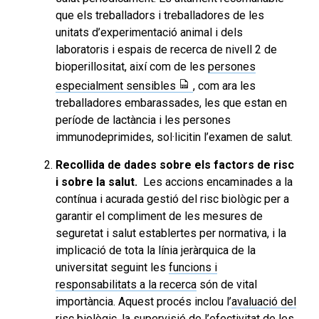
que els treballadors i treballadores de les
unitats d’experimentació animal i dels
laboratoris i espais de recerca de nivell 2 de
bioperillositat, així com de les
persones
especialment sensibles
, com ara les
treballadores embarassades, les que estan en
període de lactància i les persones
immunodeprimides, sol·licitin l’examen de salut.
Recollida de dades sobre els factors de risc
i sobre la salut.
Les accions encaminades a la
contínua i acurada gestió del risc biològic per a
garantir el compliment de les mesures de
seguretat i salut establertes per normativa, i la
implicació de tota la línia jeràrquica de la
universitat seguint les
funcions i
responsabilitats a la recerca
són de vital
importància. Aquest procés inclou l’
avaluació del
risc biològic
, la supervisió de l’efectivitat de les