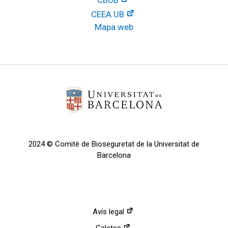
CBUB
CEEA UB
Mapa web
2024 © Comitè de Bioseguretat de la Universitat de
Barcelona
Avís legal
Galetes