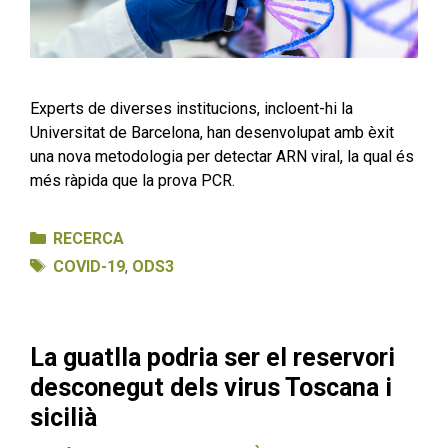
Experts de diverses institucions, incloent-hi la
Universitat de Barcelona, han desenvolupat amb èxit
una nova metodologia per detectar ARN viral, la qual és
més ràpida que la prova PCR.
Categories
RECERCA
Etiquetes
COVID-19
,
ODS3
La guatlla podria ser el reservori
desconegut dels virus Toscana i
sicilià