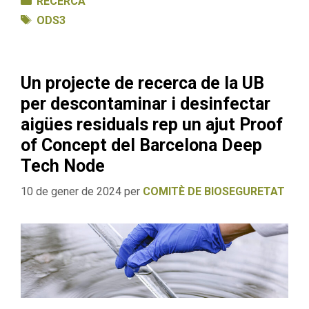
RECERCA
Etiquetes
ODS3
Un projecte de recerca de la UB
per descontaminar i desinfectar
aigües residuals rep un ajut Proof
of Concept del Barcelona Deep
Tech Node
10 de gener de 2024
per
COMITÈ DE BIOSEGURETAT