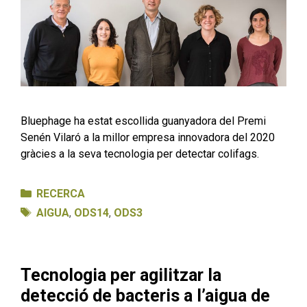
Bluephage ha estat escollida guanyadora del Premi
Senén Vilaró a la millor empresa innovadora del 2020
gràcies a la seva tecnologia per detectar colifags.
Categories
RECERCA
Etiquetes
AIGUA
,
ODS14
,
ODS3
Tecnologia per agilitzar la
detecció de bacteris a l’aigua de