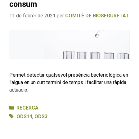
consum
11 de febrer de 2021
per
COMITÈ DE BIOSEGURETAT
Permet detectar qualsevol presència bacteriològica en
l’aigua en un curt termini de temps i facilitar una ràpida
actuació.
Categories
RECERCA
Etiquetes
ODS14
,
ODS3