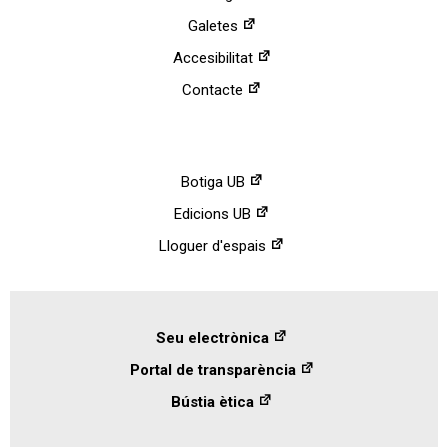
Galetes
Accesibilitat
Contacte
Botiga UB
Edicions UB
Lloguer d'espais
Seu electrònica
Portal de transparència
Bústia ètica