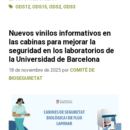
Etiquetas
ODS12
,
ODS15
,
ODS2
,
ODS3
Nuevos vinilos informativos en
las cabinas para mejorar la
seguridad en los laboratorios de
la Universidad de Barcelona
18 de noviembre de 2025
por
COMITÈ DE
BIOSEGURETAT