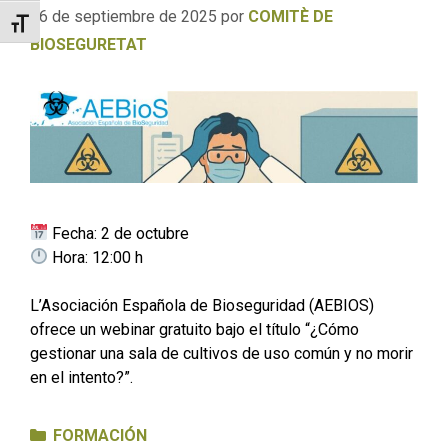
26 de septiembre de 2025
por
COMITÈ DE
Alternar tamaño de letra
BIOSEGURETAT
Fecha: 2 de octubre
Hora: 12:00 h
L’Asociación Española de Bioseguridad (AEBIOS)
ofrece un webinar gratuito bajo el título “¿Cómo
gestionar una sala de cultivos de uso común y no morir
en el intento?”.
Categorías
FORMACIÓN